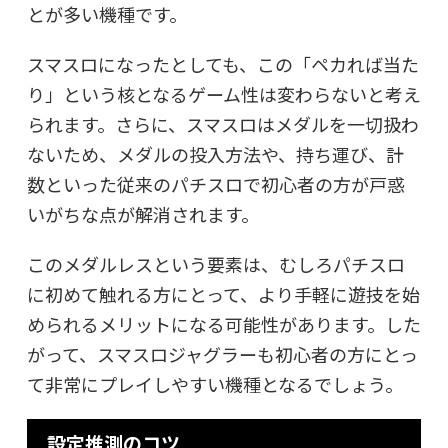
とが多い機種です。
スマスロになったとしても、この「ペカれば当た
り」という核となるゲーム性は変わらないと考え
られます。さらに、スマスロはメダルを一切扱わ
ないため、メダルの投入方法や、持ち運び、計
数といった従来のパチスロで初心者の方が戸惑
いがちな点が解消されます。
このメダルレスという要素は、むしろパチスロ
に初めて触れる方にとって、より手軽に遊技を始
められるメリットになる可能性があります。した
がって、スマスロジャグラーも初心者の方にとっ
て非常にプレイしやすい機種となるでしょう。
設定推測のコツ