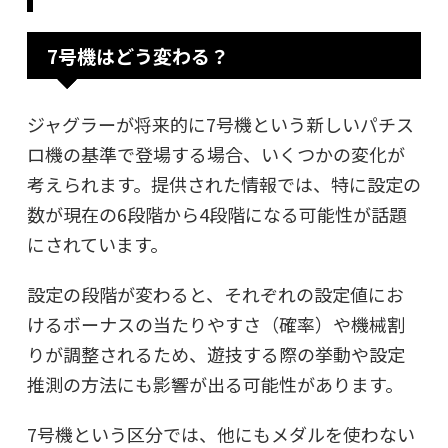
7号機はどう変わる？
ジャグラーが将来的に7号機という新しいパチス
ロ機の基準で登場する場合、いくつかの変化が
考えられます。提供された情報では、特に設定の
数が現在の6段階から4段階になる可能性が話題
にされています。
設定の段階が変わると、それぞれの設定値にお
けるボーナスの当たりやすさ（確率）や機械割
りが調整されるため、遊技する際の挙動や設定
推測の方法にも影響が出る可能性があります。
7号機という区分では、他にもメダルを使わない