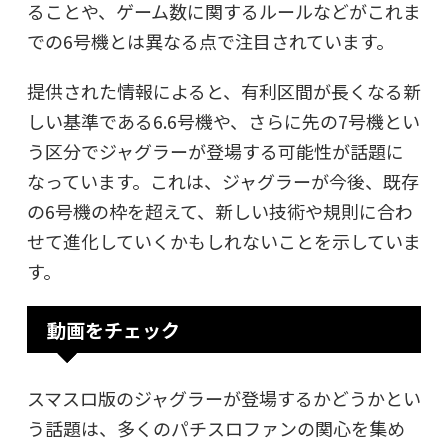
ることや、ゲーム数に関するルールなどがこれま
での6号機とは異なる点で注目されています。
提供された情報によると、有利区間が長くなる新
しい基準である6.6号機や、さらに先の7号機とい
う区分でジャグラーが登場する可能性が話題に
なっています。これは、ジャグラーが今後、既存
の6号機の枠を超えて、新しい技術や規則に合わ
せて進化していくかもしれないことを示していま
す。
動画をチェック
スマスロ版のジャグラーが登場するかどうかとい
う話題は、多くのパチスロファンの関心を集め