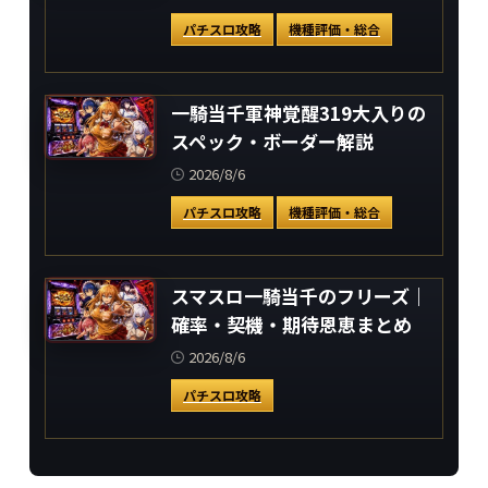
パチスロ攻略
機種評価・総合
一騎当千軍神覚醒319大入りの
スペック・ボーダー解説
2026/8/6
パチスロ攻略
機種評価・総合
スマスロ一騎当千のフリーズ｜
確率・契機・期待恩恵まとめ
2026/8/6
パチスロ攻略