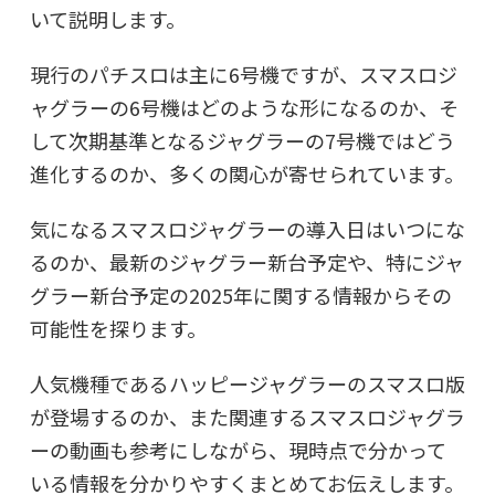
いて説明します。
現行のパチスロは主に6号機ですが、スマスロジ
ャグラーの6号機はどのような形になるのか、そ
して次期基準となるジャグラーの7号機ではどう
進化するのか、多くの関心が寄せられています。
気になるスマスロジャグラーの導入日はいつにな
るのか、最新のジャグラー新台予定や、特にジャ
グラー新台予定の2025年に関する情報からその
可能性を探ります。
人気機種であるハッピージャグラーのスマスロ版
が登場するのか、また関連するスマスロジャグラ
ーの動画も参考にしながら、現時点で分かって
いる情報を分かりやすくまとめてお伝えします。