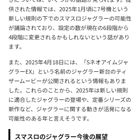
供された情報では、2025年1月頃に7号機という
新しい規則の下でのスマスロジャグラーの可能性
が議論されており、設定の数が現在の6段階から
4段階に変更されるかもしれないという話があり
ます。
また、2025年4月18日には、「Sネオアイムジャ
グラーEX」という名前のジャグラー新台のティ
ザームービーが公開されるという情報もありま
した。これらのことから、2025年は新しい規則
に適合したジャグラーの登場や、定番シリーズの
新作など、ジャグラーに関する動きが活発になる
可能性のある年と言えそうです。
スマスロのジャグラー今後の展望