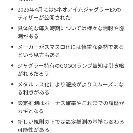
2025年4月にはSネオアイムジャグラーEXの
ティザーが公開された
具体的な導入時期については様々な情報や憶
測がある
メーカーがスマスロ化には慎重な姿勢である
という見方もある
ジャグラー特有のGOGO!ランプ告知は引き継
がれるだろう
メダルレス化により遊技がよりスムーズにな
る利点がある
設定推測はボーナス確率やこれまでの履歴が
カギとなる
新しい規則の下では設定推測の基準も変わる
可能性がある