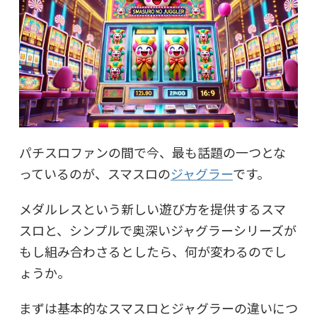
パチスロファンの間で今、最も話題の一つとな
っているのが、スマスロの
ジャグラー
です。
メダルレスという新しい遊び方を提供するスマ
スロと、シンプルで奥深いジャグラーシリーズが
もし組み合わさるとしたら、何が変わるのでし
ょうか。
まずは基本的なスマスロとジャグラーの違いにつ