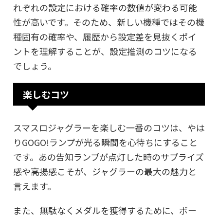
れぞれの設定における確率の数値が変わる可能
性が高いです。そのため、新しい機種ではその機
種固有の確率や、履歴から設定差を見抜くポイ
ントを理解することが、設定推測のコツになる
でしょう。
楽しむコツ
スマスロジャグラーを楽しむ一番のコツは、やは
りGOGO!ランプが光る瞬間を心待ちにすること
です。あの告知ランプが点灯した時のサプライズ
感や高揚感こそが、ジャグラーの最大の魅力と
言えます。
また、無駄なくメダルを獲得するために、ボー