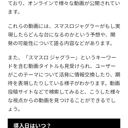
ており、オンラインで様々な動画が公開されてい
ます。
これらの動画には、スマスロジャグラーがもし実
現したらどんな台になるのかという予想や、開
発の可能性について語る内容などがあります。
また、「スマスロ ジャグラー」というキーワー
ドを含む動画タイトルも見受けられ、ユーザー
がこのテーマについて活発に情報交換したり、期
待を表現したりしている様子がわかります。動画
投稿サイトなどで検索してみると、こうした様々
な視点からの動画を見つけることができるでし
ょう。
導入日はいつ？