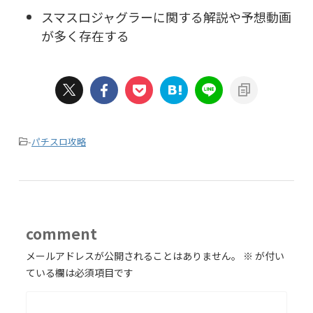
スマスロジャグラーに関する解説や予想動画
が多く存在する
-
パチスロ攻略
comment
メールアドレスが公開されることはありません。
※
が付い
ている欄は必須項目です