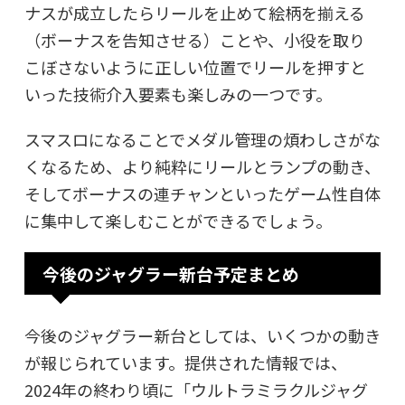
ナスが成立したらリールを止めて絵柄を揃える
（ボーナスを告知させる）ことや、小役を取り
こぼさないように正しい位置でリールを押すと
いった技術介入要素も楽しみの一つです。
スマスロになることでメダル管理の煩わしさがな
くなるため、より純粋にリールとランプの動き、
そしてボーナスの連チャンといったゲーム性自体
に集中して楽しむことができるでしょう。
今後のジャグラー新台予定まとめ
今後のジャグラー新台としては、いくつかの動き
が報じられています。提供された情報では、
2024年の終わり頃に「ウルトラミラクルジャグ