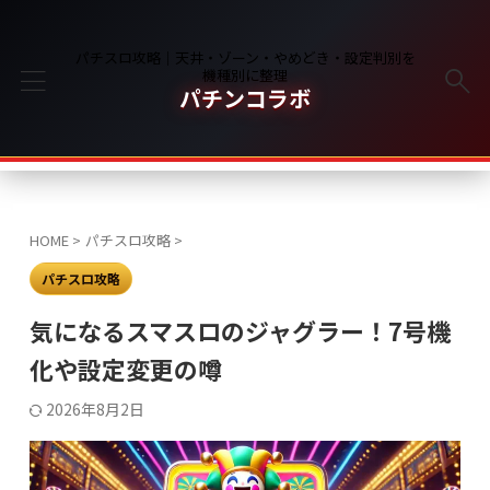
パチスロ攻略｜天井・ゾーン・やめどき・設定判別を
機種別に整理
パチンコラボ
HOME
>
パチスロ攻略
>
パチスロ攻略
気になるスマスロのジャグラー！7号機
化や設定変更の噂
2026年8月2日