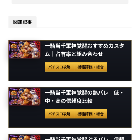
関連記事
一騎当千軍神覚醒おすすめカスタ
ム｜占有率と組み合わせ
パチスロ攻略
機種評価・総合
一騎当千軍神覚醒の熱バレ｜低・
中・高の信頼度比較
パチスロ攻略
機種評価・総合
一騎当千軍神覚醒ぷるバレ｜信頼