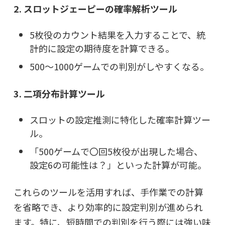
2. スロットジェーピーの確率解析ツール
5枚役のカウント結果を入力することで、統
計的に設定の期待度を計算できる。
500～1000ゲームでの判別がしやすくなる。
3. 二項分布計算ツール
スロットの設定推測に特化した確率計算ツー
ル。
「500ゲームで〇回5枚役が出現した場合、
設定6の可能性は？」といった計算が可能。
これらのツールを活用すれば、手作業での計算
を省略でき、より効率的に設定判別が進められ
ます。特に、短時間での判別を行う際には強い味