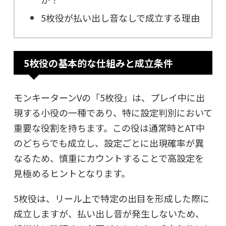
5枚役が払い出し音なしで成立する理由
5枚役の基本的な仕組みと成立条件
モンキーターンVの「5枚役」は、プレイ中に出
現する小役の一種であり、特に設定判別において
重要な役割を持ちます。この役は通常時とAT中
のどちらでも成立し、設定ごとに出現確率が異
なるため、慎重にカウントすることで高設定を
見極めるヒントとなります。
5枚役は、リール上で特定の出目を形成した際に
成立しますが、払い出し音が発生しないため、