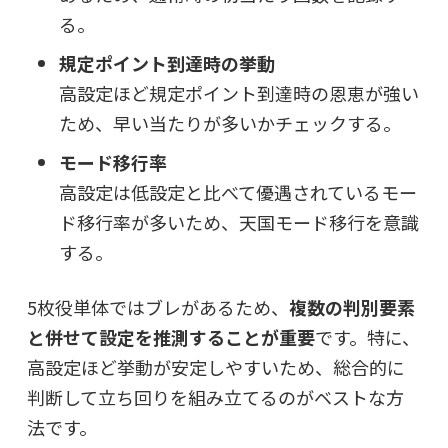
る。
規定ポイント到達時の挙動
高設定ほど規定ポイント到達時の恩恵が強い
ため、早い当たりが多いかチェックする。
モード移行率
高設定は低設定と比べて優遇されているモー
ド移行率が多いため、天国モード移行を意識
する。
5枚役単体ではブレがあるため、
複数の判別要素
と併せて設定を推測することが重要
です。特に、
高設定ほど挙動が安定しやすいため、総合的に
判断して立ち回りを組み立てるのがベストな方
法です。