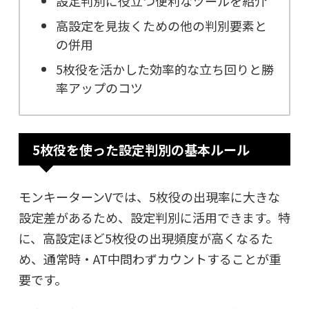
設定判別に役立つ便利なツールを紹介
高設定を見抜くための他の判別要素と
の併用
5枚役を活かした効率的な立ち回りと勝
率アップのコツ
5枚役を使った設定判別の基本ルール
モンキーターンVでは、5枚役の出現率に大きな
設定差があるため、設定判別に活用できます。特
に、高設定ほど5枚役の出現頻度が高くなるた
め、通常時・AT中問わずカウントすることが重
要です。