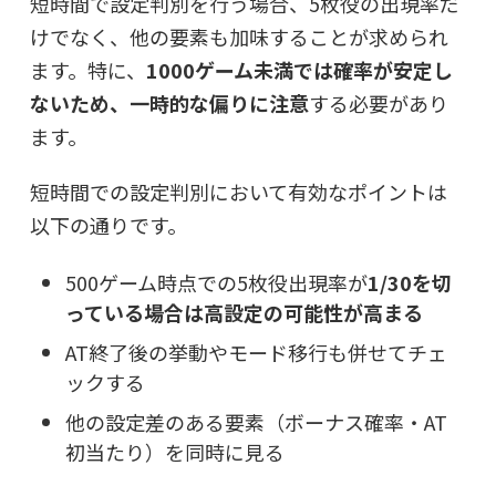
短時間で設定判別を行う場合、5枚役の出現率だ
けでなく、他の要素も加味することが求められ
ます。特に、
1000ゲーム未満では確率が安定し
ないため、一時的な偏りに注意
する必要があり
ます。
短時間での設定判別において有効なポイントは
以下の通りです。
500ゲーム時点での5枚役出現率が
1/30を切
っている場合は高設定の可能性が高まる
AT終了後の挙動やモード移行も併せてチェ
ックする
他の設定差のある要素（ボーナス確率・AT
初当たり）を同時に見る