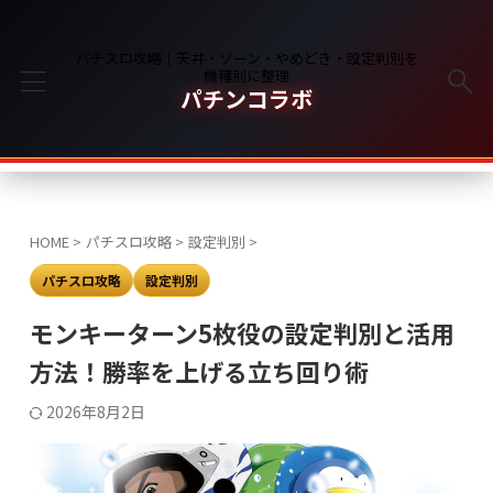
パチスロ攻略｜天井・ゾーン・やめどき・設定判別を
機種別に整理
パチンコラボ
HOME
>
パチスロ攻略
>
設定判別
>
パチスロ攻略
設定判別
モンキーターン5枚役の設定判別と活用
方法！勝率を上げる立ち回り術
2026年8月2日