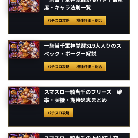
度・キャラ法則一覧
パチスロ攻略
機種評価・総合
一騎当千軍神覚醒319大入りのス
ペック・ボーダー解説
パチスロ攻略
機種評価・総合
スマスロ一騎当千のフリーズ｜確
率・契機・期待恩恵まとめ
パチスロ攻略
スマスロ一騎当千の上位AT｜突