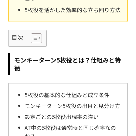
5枚役を活かした効率的な立ち回り方法
目次
モンキーターン5枚役とは？仕組みと特
徴
5枚役の基本的な仕組みと成立条件
モンキーターン5枚役の出目と見分け方
設定ごとの5枚役出現率の違い
AT中の5枚役は通常時と同じ確率なの
か？