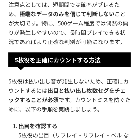
注意点としては、短期間では確率がブレるた
め、
極端なデータのみを信じて判断しない
こと
が大切です。特に、500ゲーム程度では偶然の偏
りが発生しやすいので、長時間プレイできる状
況であればより正確な判別が可能になります。
5枚役を正確にカウントする方法
5枚役は払い出し音が発生しないため、正確にカ
ウントするには
出目と払い出し枚数セグをチェ
ックすることが必須
です。カウントミスを防ぐた
めに、以下の手順を実践しましょう。
出目を確認する
5枚役の出目（リプレイ・リプレイ・ベル な