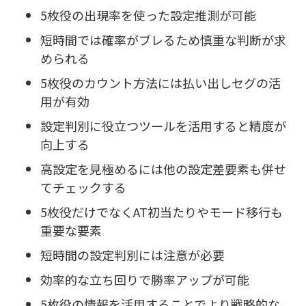
5枚役の出現率を使った設定推測が可能
短時間では確率がブレるため慎重な判断が求
められる
5枚役のカウント方法には払い出しセグの活
用が有効
設定判別に役立つツールを活用すると精度が
向上する
高設定を見極めるには他の設定差要素も併せ
てチェックする
5枚役だけでなくAT初当たりやモード移行も
重要な要素
短時間の設定判別には注意が必要
効率的な立ち回りで勝率アップが可能
5枚役の情報を活用することでより戦略的な