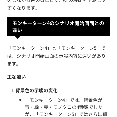
すくなります。
モンキーターン4のシナリオ開始画面との
違い
「モンキーターン4」と「モンキーターン5」で
は、シナリオ開始画面の示唆内容に違いがあり
ます。
主な違い
背景色の示唆の変化
「モンキーターン4」では、背景色が
青・緑・赤・モノクロの4種類でした
が、「モンキーターン5」ではさらに細