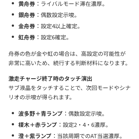
黄舟券
：ライバルモード滞在濃厚。
銀舟券
：偶数設定示唆。
金舟券
：設定4以上確定。
虹舟券
：設定6確定。
舟券の色が金や虹の場合は、高設定の可能性が
非常に高いため、続行する判断材料になります。
激走チャージ終了時のタッチ演出
サブ液晶をタッチすることで、次回モードやシナ
リオの示唆が得られます。
波多野＋青ランプ
：偶数設定示唆。
榎木＋赤ランプ
：設定2・4・6濃厚。
澄＋紫ランプ
：当該周期でのAT当選濃厚。