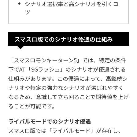
シナリオ選択率と高シナリオを引くコ
ツ
スマスロ版でのシナリオ優遇の仕組み
「スマスロモンキーターン5」では、特定の条件
下でAT「SGラッシュ」のシナリオが優遇される
仕組みがあります。この優遇によって、高継続シ
ナリオや特定の強力なシナリオが選ばれやすく
なるため、意識して立ち回ることで期待値を上げ
ることが可能です。
ライバルモードでのシナリオ優遇
スマスロ版では「ライバルモード」が存在し、