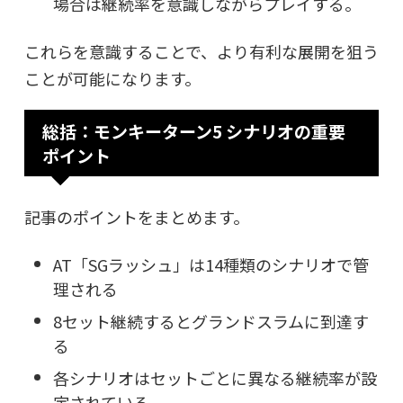
場合は継続率を意識しながらプレイする。
これらを意識することで、より有利な展開を狙う
ことが可能になります。
総括：モンキーターン5 シナリオの重要
ポイント
記事のポイントをまとめます。
AT「SGラッシュ」は14種類のシナリオで管
理される
8セット継続するとグランドスラムに到達す
る
各シナリオはセットごとに異なる継続率が設
定されている