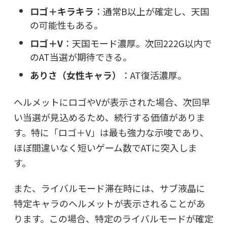
ロゴ＋キラキラ
：通常B以上が確定し、天国
の可能性もある。
ロゴ＋V
：天国モード濃厚。次回222G以内で
のAT当選が期待できる。
ありさ（女性キャラ）
：AT復活濃厚。
ヘルメットにロゴやVが表示された場合、次回早
い当選が見込めるため、続行する価値がありま
す。特に「ロゴ＋V」は最も強力な示唆であり、
ほぼ間違いなく短いゲーム数でATに突入しま
す。
また、ライバルモード滞在時には、サブ液晶に
特定キャラのヘルメットが表示されることがあ
ります。この場合、特定のライバルモードが確定