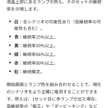
液晶上部にあるランプの色も、そのセットの継続
率を示唆します。
白
：全シナリオの可能性あり（低継続率の可
能性も含む）。
青
：継続率25%以上。
黄
：継続率50%以上。
緑
：継続率66%以上。
赤
：継続率80%以上。
虹
：継続確定。
開始画面とランプ色を組み合わせることで、現在
のシナリオをより正確に推測することができま
す。例えば、1セット目に赤ランプが出た場合、
高継続率の「艇王」や「ダービーキング」など