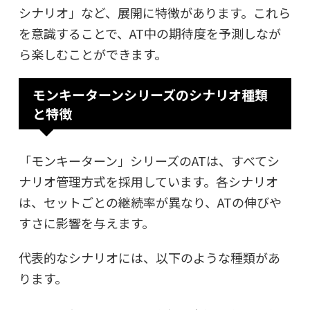
シナリオ」など、展開に特徴があります。これら
を意識することで、AT中の期待度を予測しなが
ら楽しむことができます。
モンキーターンシリーズのシナリオ種類
と特徴
「モンキーターン」シリーズのATは、すべてシ
ナリオ管理方式を採用しています。各シナリオ
は、セットごとの継続率が異なり、ATの伸びや
すさに影響を与えます。
代表的なシナリオには、以下のような種類があ
ります。