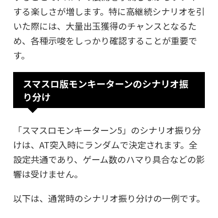
する楽しさが増します。特に高継続シナリオを引
いた際には、大量出玉獲得のチャンスとなるた
め、各種示唆をしっかり確認することが重要で
す。
スマスロ版モンキーターンのシナリオ振
り分け
「スマスロモンキーターン5」のシナリオ振り分
けは、AT突入時にランダムで決定されます。全
設定共通であり、ゲーム数のハマり具合などの影
響は受けません。
以下は、通常時のシナリオ振り分けの一例です。