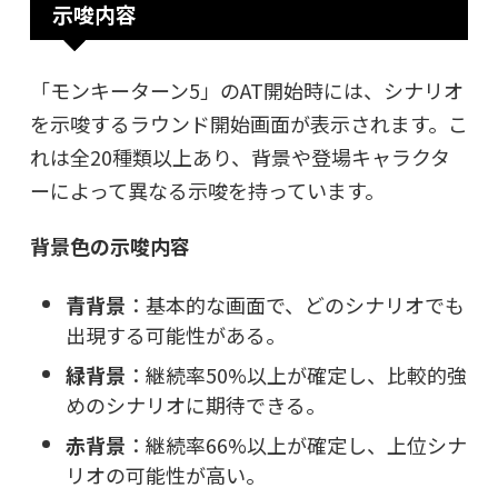
示唆内容
「モンキーターン5」のAT開始時には、シナリオ
を示唆するラウンド開始画面が表示されます。こ
れは全20種類以上あり、背景や登場キャラクタ
ーによって異なる示唆を持っています。
背景色の示唆内容
青背景
：基本的な画面で、どのシナリオでも
出現する可能性がある。
緑背景
：継続率50%以上が確定し、比較的強
めのシナリオに期待できる。
赤背景
：継続率66%以上が確定し、上位シナ
リオの可能性が高い。