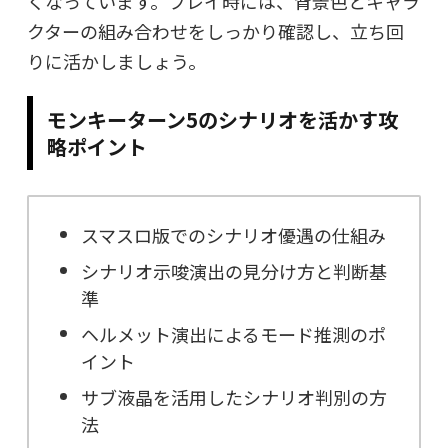
くなっています。プレイ時には、背景色とキャラ
クターの組み合わせをしっかり確認し、立ち回
りに活かしましょう。
モンキーターン5のシナリオを活かす攻
略ポイント
スマスロ版でのシナリオ優遇の仕組み
シナリオ示唆演出の見分け方と判断基
準
ヘルメット演出によるモード推測のポ
イント
サブ液晶を活用したシナリオ判別の方
法