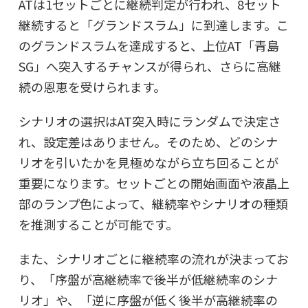
ATは1セットごとに継続判定が行われ、8セット
継続すると「グランドスラム」に到達します。こ
のグランドスラムを達成すると、上位AT「青島
SG」へ突入するチャンスが得られ、さらに高継
続の恩恵を受けられます。
シナリオの選択はAT突入時にランダムで決定さ
れ、設定差はありません。そのため、どのシナ
リオを引いたかを見極めながら立ち回ることが
重要になります。セットごとの開始画面や液晶上
部のランプ色によって、継続率やシナリオの種類
を推測することが可能です。
また、シナリオごとに継続率の流れが決まってお
り、「序盤が高継続率で後半が低継続率のシナ
リオ」や、「逆に序盤が低く後半が高継続率の