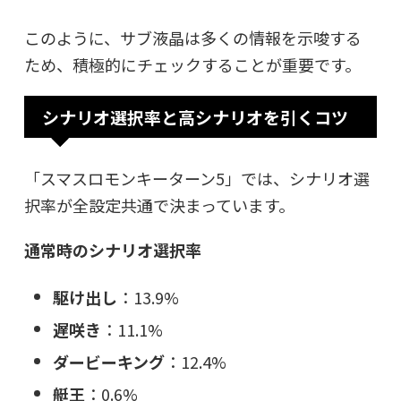
このように、サブ液晶は多くの情報を示唆する
ため、積極的にチェックすることが重要です。
シナリオ選択率と高シナリオを引くコツ
「スマスロモンキーターン5」では、シナリオ選
択率が全設定共通で決まっています。
通常時のシナリオ選択率
駆け出し
：13.9%
遅咲き
：11.1%
ダービーキング
：12.4%
艇王
：0.6%