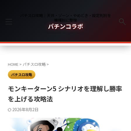
パチスロ攻略｜天井・ゾーン・やめどき・設定判別を
機種別に整理
パチンコラボ
HOME
>
パチスロ攻略
>
パチスロ攻略
モンキーターン5 シナリオを理解し勝率
を上げる攻略法
2026年8月2日