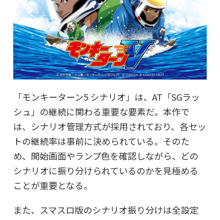
「モンキーターン5 シナリオ」は、AT「SGラッ
シュ」の継続に関わる重要な要素だ。本作で
は、シナリオ管理方式が採用されており、各セッ
トの継続率は事前に決められている。そのた
め、開始画面やランプ色を確認しながら、どの
シナリオに振り分けられているのかを見極める
ことが重要となる。
また、スマスロ版のシナリオ振り分けは全設定