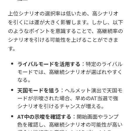
上位シナリオの選択率は低いため、高シナリオ
を引くには運が大きく影響します。しかし、以下
のようなポイントを意識することで、高継続率の
シナリオを引ける可能性を上げることができま
す。
ライバルモードを活用する
：特定のライバル
モードでは、高継続シナリオが選ばれやすく
なる。
天国モードを狙う
：ヘルメット演出で天国モ
ードが示唆された場合、早めのAT当選で強
シナリオを引けるチャンスが増える。
AT中の示唆を確認する
：開始画面やランプ
色を確認し、高継続シナリオの可能性が高い