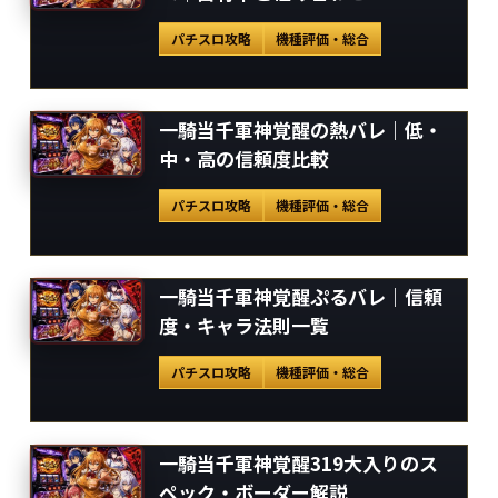
パチスロ攻略
機種評価・総合
一騎当千軍神覚醒の熱バレ｜低・
中・高の信頼度比較
パチスロ攻略
機種評価・総合
一騎当千軍神覚醒ぷるバレ｜信頼
度・キャラ法則一覧
パチスロ攻略
機種評価・総合
一騎当千軍神覚醒319大入りのス
ペック・ボーダー解説