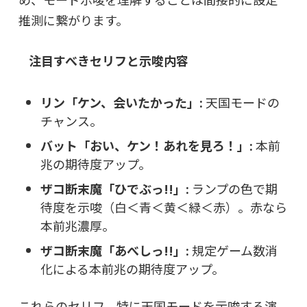
推測に繋がります。
注目すべきセリフと示唆内容
リン「ケン、会いたかった」:
天国モードの
チャンス。
バット「おい、ケン！あれを見ろ！」:
本前
兆の期待度アップ。
ザコ断末魔「ひでぶっ!!」:
ランプの色で期
待度を示唆（白＜青＜黄＜緑＜赤）。赤なら
本前兆濃厚。
ザコ断末魔「あべしっ!!」:
規定ゲーム数消
化による本前兆の期待度アップ。
これらのセリフ、特に
天国モードを示唆する演