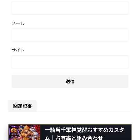
メール
サイト
関連記事
一騎当千軍神覚醒おすすめカスタ
ム｜占有率と組み合わせ