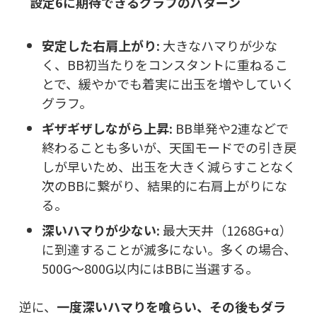
設定6に期待できるグラフのパターン
安定した右肩上がり:
大きなハマりが少な
く、BB初当たりをコンスタントに重ねるこ
とで、緩やかでも着実に出玉を増やしていく
グラフ。
ギザギザしながら上昇:
BB単発や2連などで
終わることも多いが、天国モードでの引き戻
しが早いため、出玉を大きく減らすことなく
次のBBに繋がり、結果的に右肩上がりにな
る。
深いハマりが少ない:
最大天井（1268G+α）
に到達することが滅多にない。多くの場合、
500G～800G以内にはBBに当選する。
逆に、
一度深いハマりを喰らい、その後もダラ