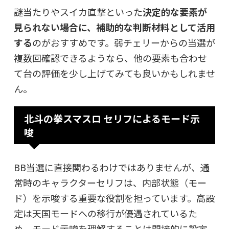
謎当たりやスイカ直撃といった
決定的な要素が
見られない場合に、補助的な判断材料として活用
する
のがおすすめです。弱チェリーからの当選が
複数回確認できるようなら、他の要素も合わせ
て台の評価を少し上げてみても良いかもしれませ
ん。
北斗の拳スマスロ セリフによるモード示
唆
BB当選に直接関わるわけではありませんが、通
常時のキャラクターセリフは、内部状態（モー
ド）を示唆する重要な役割を担っています。高設
定は天国モードへの移行が優遇されているた
め、モード示唆を理解することは間接的に設定