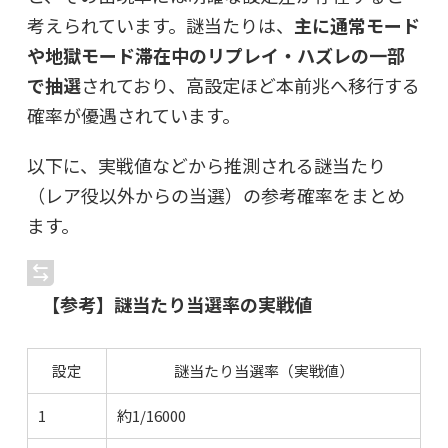
考えられています。謎当たりは、
主に通常モード
や地獄モード滞在中のリプレイ・ハズレの一部
で抽選
されており、高設定ほど本前兆へ移行する
確率が優遇されています。
以下に、実戦値などから推測される謎当たり
（レア役以外からの当選）の参考確率をまとめ
ます。
【参考】謎当たり当選率の実戦値
設定
謎当たり当選率（実戦値）
1
約1/16000