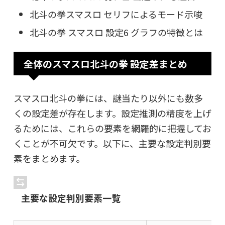
北斗の拳スマスロ セリフによるモード示唆
北斗の拳 スマスロ 設定6 グラフの特徴とは
全体のスマスロ北斗の拳 設定差まとめ
スマスロ北斗の拳には、謎当たり以外にも数多
くの設定差が存在します。設定推測の精度を上げ
るためには、これらの要素を網羅的に把握してお
くことが不可欠です。以下に、主要な設定判別要
素をまとめます。
主要な設定判別要素一覧