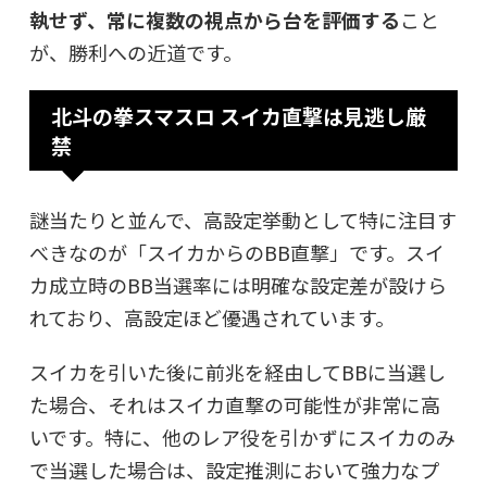
執せず、常に複数の視点から台を評価する
こと
が、勝利への近道です。
北斗の拳スマスロ スイカ直撃は見逃し厳
禁
謎当たりと並んで、
高設定挙動として特に注目す
べきなのが「スイカからのBB直撃」
です。スイ
カ成立時のBB当選率には明確な設定差が設けら
れており、高設定ほど優遇されています。
スイカを引いた後に前兆を経由してBBに当選し
た場合、それはスイカ直撃の可能性が非常に高
いです。特に、他のレア役を引かずにスイカのみ
で当選した場合は、設定推測において強力なプ