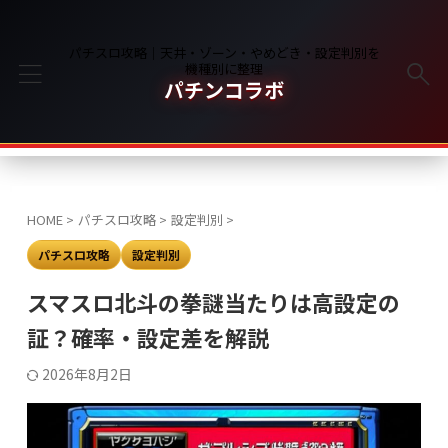
パチスロ攻略｜天井・ゾーン・やめどき・設定判別を
機種別に整理
パチンコラボ
HOME
>
パチスロ攻略
>
設定判別
>
パチスロ攻略
設定判別
スマスロ北斗の拳謎当たりは高設定の
証？確率・設定差を解説
2026年8月2日