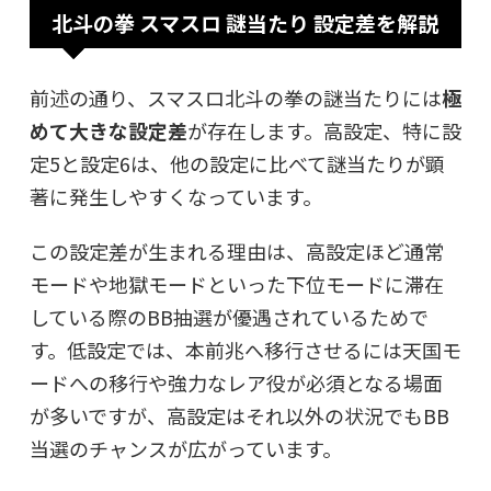
北斗の拳 スマスロ 謎当たり 設定差を解説
前述の通り、スマスロ北斗の拳の謎当たりには
極
めて大きな設定差
が存在します。高設定、特に
設
定5と設定6は、他の設定に比べて謎当たりが顕
著に発生しやすくなっています。
この設定差が生まれる理由は、高設定ほど通常
モードや地獄モードといった下位モードに滞在
している際のBB抽選が優遇されているためで
す。低設定では、本前兆へ移行させるには天国モ
ードへの移行や強力なレア役が必須となる場面
が多いですが、高設定はそれ以外の状況でもBB
当選のチャンスが広がっています。