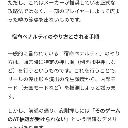
ただし、これはメーカーが推奨している正式な
攻略法ではなく、一部のプレイヤーによって広ま
った噂の範疇を出ないものです。
宿命ペナルティのやり方とされる手順
一般的に言われている「宿命ペナルティ」のやり
方は、通常時に特定の押し順（例えば中押しな
ど）を行うというものです。これを行うことで、
リールの停止形や演出の発生頻度から、内部モ
ード（天国モードなど）を推測しようと試みま
す。
しかし、前述の通り、変則押しには「
そのゲーム
のAT抽選が受けられない
」という明確なデメリ
ットがあります。