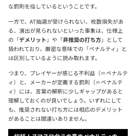
な罰則を指しているということです。
一方で、AT抽選が受けられない、枚数損失があ
る、演出が見られないといった事象は、仕様上
の「
デメリット
」や「
非推奨の打ち方
」として
扱われており、厳密な意味での「ペナルティ」と
は区別しているように読み取れます。
つまり、プレイヤーが感じる不利益（＝ペナルテ
ィ）と、メーカーが定義する罰則（＝ペナルテ
ィ）には、
言葉の解釈に少しギャップがある
と
理解しておくのが良いでしょう。いずれにして
も、推奨されない打ち方には相応のデメリット
があることは間違いありません。