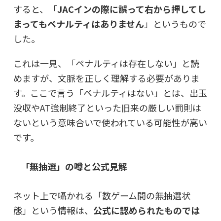
すると、「
JACインの際に誤って右から押してし
まってもペナルティはありません
」というもので
した。
これは一見、「ペナルティは存在しない」と読
めますが、文脈を正しく理解する必要がありま
す。ここで言う「ペナルティはない」とは、
出玉
没収やAT強制終了といった旧来の厳しい罰則は
ない
という意味合いで使われている可能性が高い
です。
「無抽選」の噂と公式見解
ネット上で囁かれる「数ゲーム間の無抽選状
態」という情報は、
公式に認められたものでは