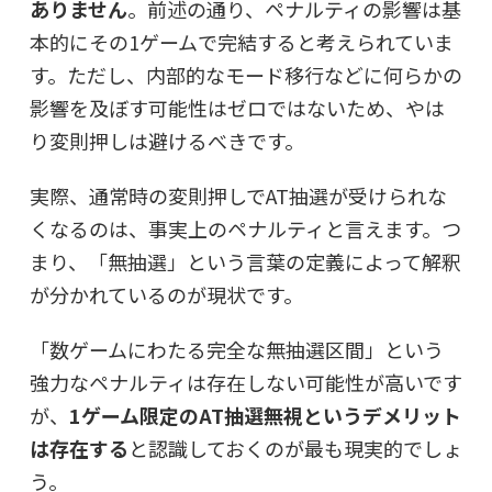
ありません
。前述の通り、ペナルティの影響は基
本的にその1ゲームで完結すると考えられていま
す。ただし、内部的なモード移行などに何らかの
影響を及ぼす可能性はゼロではないため、やは
り変則押しは避けるべきです。
実際、通常時の変則押しでAT抽選が受けられな
くなるのは、事実上のペナルティと言えます。つ
まり、「無抽選」という言葉の定義によって解釈
が分かれているのが現状です。
「数ゲームにわたる完全な無抽選区間」という
強力なペナルティは存在しない可能性が高いです
が、
1ゲーム限定のAT抽選無視というデメリット
は存在する
と認識しておくのが最も現実的でしょ
う。