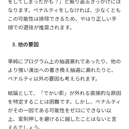
をしてしまったかも？」と振り返るきっかけには
なります。ペナルティをしなければ、少なくとも
この可能性は排除できるため、やはり正しい手
順での遊技が推奨されます。
3. 他の要因
単純にプログラム上の抽選漏れであったり、他の
より強い演出への書き換え抽選に漏れたりと、
ペナルティ以外の要因も考えられます。
結論として、「でかい影」が外れる直接的な原因
を特定することは困難です。しかし、
ペナルティ
がその一因である可能性をゼロにできない
以
上、変則押しを避けるに越したことはないと言
えるでしょう。