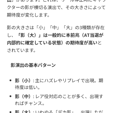
クターの影が横切る演出で、その大きさによって
期待度が変化します。
影の大きさは「小」「中」「大」の3種類が存在
し、
「影（大）」は一般的に本前兆（AT当選が
内部的に確定している状態）の期待度が高い
と
されています。
影演出の基本パターン
影（小）
: 主にハズレやリプレイで出現。期
待度は低い。
影（中）
: レア役対応のことが多く、出現す
ればチャンス。
影（大）
: いわゆる「デカ影」。出現しただ