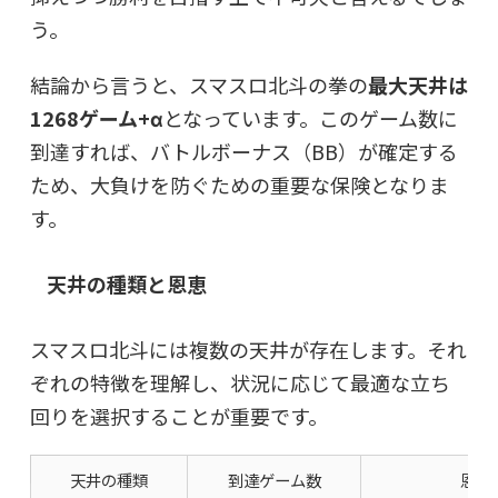
う。
結論から言うと、スマスロ北斗の拳の
最大天井は
1268ゲーム+α
となっています。このゲーム数に
到達すれば、バトルボーナス（BB）が確定する
ため、大負けを防ぐための重要な保険となりま
す。
天井の種類と恩恵
スマスロ北斗には複数の天井が存在します。それ
ぞれの特徴を理解し、状況に応じて最適な立ち
回りを選択することが重要です。
天井の種類
到達ゲーム数
恩恵