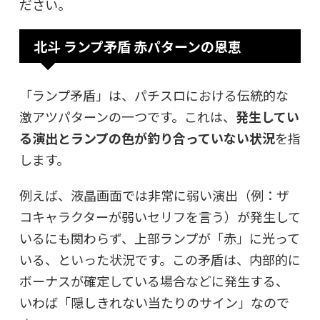
ださい。
北斗 ランプ矛盾 赤パターンの恩恵
「ランプ矛盾」は、パチスロにおける伝統的な
激アツパターンの一つです。これは、
発生してい
る演出とランプの色が釣り合っていない状況
を指
します。
例えば、液晶画面では非常に弱い演出（例：ザ
コキャラクターが弱いセリフを言う）が発生して
いるにも関わらず、上部ランプが「赤」に光って
いる、といった状況です。この矛盾は、内部的に
ボーナスが確定している場合などに発生する、
いわば「隠しきれない当たりのサイン」なので