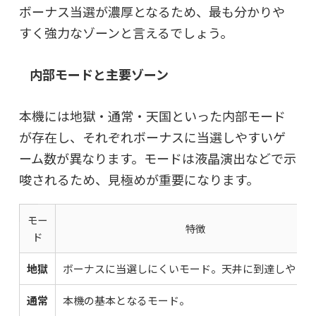
ボーナス当選が濃厚となるため、最も分かりや
すく強力なゾーンと言えるでしょう。
内部モードと主要ゾーン
本機には地獄・通常・天国といった内部モード
が存在し、それぞれボーナスに当選しやすいゲ
ーム数が異なります。モードは液晶演出などで示
唆されるため、見極めが重要になります。
モー
特徴
ド
地獄
ボーナスに当選しにくいモード。天井に到達しやす
通常
本機の基本となるモード。