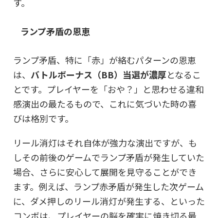
す。
ランプ矛盾の恩恵
ランプ矛盾、特に「赤」が絡むパターンの恩恵
は、
バトルボーナス（BB）当選が濃厚
となるこ
とです。プレイヤーを「おや？」と思わせる違和
感演出の最たるもので、これに気づいた時の喜
びは格別です。
リール消灯はそれ自体が強力な演出ですが、も
しその前後のゲームでランプ矛盾が発生していた
場合、さらに安心して展開を見守ることができ
ます。例えば、ランプ赤矛盾が発生した次ゲーム
に、ダメ押しのリール消灯が発生する、といった
コンボは、プレイヤーの脳を確実に焼き切る最