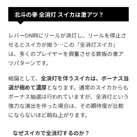
北斗の拳 全消灯 スイカは激アツ？
レバーON時にリールが消灯し、リールを停止さ
せるとスイカが揃う…この「全消灯スイカ」
は、多くのプレイヤーを興奮させる鉄板の激ア
ツパターンです。
結論として、
全消灯を伴うスイカは、ボーナス当
選が極めて濃厚
となります。通常のスイカからも
ボーナス抽選は行われていますが、全消灯という
強力な演出を伴った場合は、その期待度が比較
にならないほど跳ね上がります。
なぜスイカで全消灯するのか？