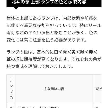
北斗の拳 上部 ランプの色と示唆内容
筐体の上部にあるランプは、内部状態や前兆を
示唆する重要な役割を担っています。特にリール
消灯などのアツい演出と絡むことが多く、色の
変化には常に注意を払う必要があります。
ランプの色は、基本的に
白＜青＜黄＜緑＜赤＜
虹
の順に期待度が高くなります。それぞれの色が
持つ意味を理解しておきましょう。
ラ
ン
主な示唆内容
期待度
プ
色