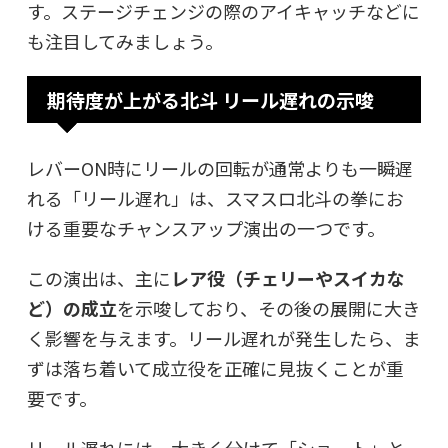
す。ステージチェンジの際のアイキャッチなどに
も注目してみましょう。
期待度が上がる北斗 リール遅れの示唆
レバーON時にリールの回転が通常よりも一瞬遅
れる「リール遅れ」は、スマスロ北斗の拳にお
ける重要なチャンスアップ演出の一つです。
この演出は、主に
レア役（チェリーやスイカな
ど）の成立
を示唆しており、その後の展開に大き
く影響を与えます。リール遅れが発生したら、ま
ずは落ち着いて成立役を正確に見抜くことが重
要です。
リール遅れには、大きく分けて「ショート」と