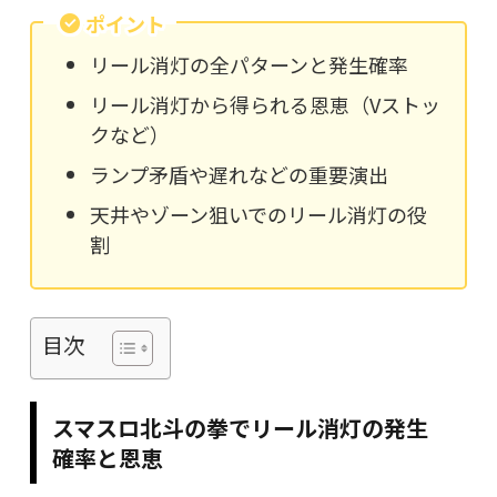
ポイント
リール消灯の全パターンと発生確率
リール消灯から得られる恩恵（Vストッ
クなど）
ランプ矛盾や遅れなどの重要演出
天井やゾーン狙いでのリール消灯の役
割
目次
スマスロ北斗の拳でリール消灯の発生
確率と恩恵