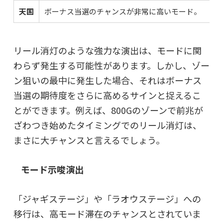
天国
ボーナス当選のチャンスが非常に高いモード。
リール消灯のような強力な演出は、モードに関
わらず発生する可能性があります。しかし、ゾー
ン狙いの最中に発生した場合、それはボーナス
当選の期待度をさらに高めるサインと捉えるこ
とができます。例えば、800Gのゾーンで前兆が
ざわつき始めたタイミングでのリール消灯は、
まさに大チャンスと言えるでしょう。
モード示唆演出
「ジャギステージ」や「ラオウステージ」への
移行は、高モード滞在のチャンスとされていま