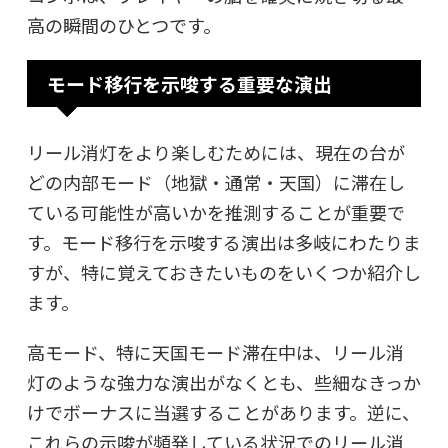
高の瞬間のひとつです。
モード移行を示唆する重要な演出
リール消灯をより楽しむためには、現在の台が
どの内部モード（地獄・通常・天国）に滞在し
ている可能性が高いかを推測することが重要で
す。モード移行を示唆する演出は多岐にわたりま
すが、特に覚えておきたいものをいくつか紹介し
ます。
高モード、特に天国モード滞在中は、リール消
灯のような強力な演出がなくとも、些細なきっか
けでボーナスに当選することがあります。逆に、
これらの示唆が頻発している状況でのリール消