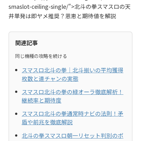
smaslot-ceiling-single/">北斗の拳スマスロの天
井単発は即ヤメ推奨？恩恵と期待値を解説
関連記事
同じ機種の攻略を続ける
スマスロ北斗の拳｜北斗揃いの平均獲得
枚数と連チャンの実態
スマスロ北斗の拳の緑オーラ徹底解析！
継続率と期待度
スマスロ北斗の拳通常時ナビの法則！矛
盾や前兆を徹底解説
北斗の拳スマスロ朝一リセット判別のポ