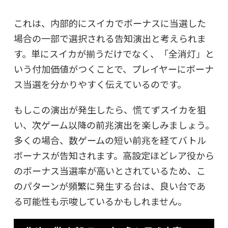
これは、内部的にスイカでボーナスに当選した
場合の一部で選択される告知演出と考えられま
す。単にスイカが揃うだけでなく、「全消灯」と
いう付加価値がつくことで、プレイヤーにボーナ
ス当選を分かりやすく伝えているのです。
もしこの演出が発生したら、慌てずスイカを狙
い、次ゲーム以降の前兆演出を楽しみましょう。
多くの場合、数ゲームの短い前兆を経てバトル
ボーナスが告知されます。高設定ほどレア役から
のボーナス当選率が高いとされているため、こ
のパターンが頻繁に発生する台は、良い台であ
る可能性も示唆しているかもしれません。