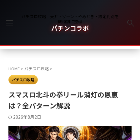
パチスロ攻略｜天井・ゾーン・やめどき・設定判別を
機種別に整理
パチンコラボ
HOME
>
パチスロ攻略
>
パチスロ攻略
スマスロ北斗の拳リール消灯の恩恵
は？全パターン解説
2026年8月2日