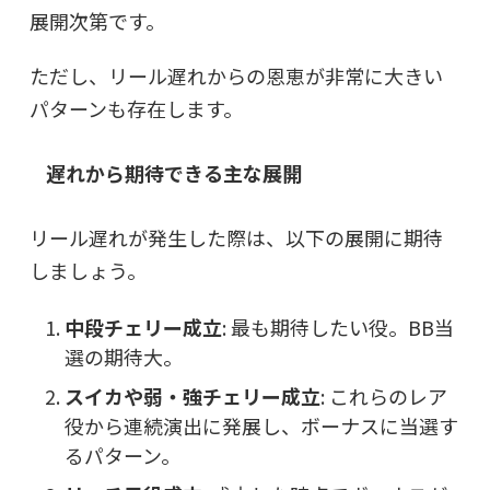
展開次第です。
ただし、リール遅れからの恩恵が非常に大きい
パターンも存在します。
遅れから期待できる主な展開
リール遅れが発生した際は、以下の展開に期待
しましょう。
中段チェリー成立
: 最も期待したい役。BB当
選の期待大。
スイカや弱・強チェリー成立
: これらのレア
役から連続演出に発展し、ボーナスに当選す
るパターン。