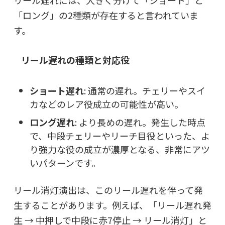
「ロング」の2種類が存在すると言われていま
す。
リール遅れの種類と対応役
ショート遅れ
: 通常の遅れ。チェリーやスイ
カなどのレア役成立の可能性が高い。
ロング遅れ
: より長めの遅れ。発生した時点
で、
中段チェリーやリーチ目役といった、よ
り強力な役の成立
が濃厚となる、非常にアツ
いパターンです。
リール消灯演出は、このリール遅れを伴って発
生することがあります。例えば、「リール遅れ発
生 → 中押しで中段に赤7停止 → リール消灯」と