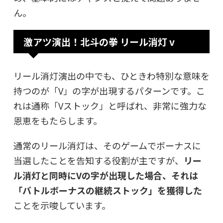
ん。
激アツ演出！北斗の拳 リール消灯 v
リール消灯演出の中でも、ひときわ特別な意味を
持つのが「V」の字が出現するパターンです。こ
れは通称「Vストック」と呼ばれ、非常に強力な
恩恵をもたらします。
通常のリール消灯は、そのゲームでボーナスに
当選したことを告知する役割が主ですが、
リー
ル消灯と同時にVの字が出現した場合、それは
「バトルボーナスの継続ストック」を獲得した
ことを示唆しています。