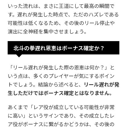
いった流れは、まさに王道にして最高の瞬間で
す。遅れが発生した時点で、ただのハズレである
可能性は低くなるため、その後のリール停止や
演出に全神経を集中させましょう。
北斗の拳遅れ恩恵はボーナス確定か？
「リール遅れが発生した際の恩恵は何か？」と
いう点は、多くのプレイヤーが気にするポイン
トでしょう。結論から述べると、
リール遅れが発
生しただけではボーナス確定とはなりません。
あくまで「レア役が成立している可能性が非常
に高い」というサインであり、その成立したレ
ア役がボーナスに繋がるかどうかは、その後の