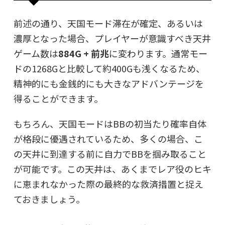
前述の通り、天国モード滞在が確定、あるいは
濃厚となった場合、プレイヤーが意識すべき天井
ゲーム数は
884G + 前兆
に変わります。通常モー
ドの1268Gと比較して約400Gも浅くなるため、
精神的にも金銭的にも大きなアドバンテージを
得ることができます。
もちろん、天国モードはBBの初当たり確率自体
が格段に優遇されているため、多くの場合、こ
の天井に到達する前に自力でBBを掴み取ること
が可能です。この天井は、あくまでレア役のヒキ
に恵まれなかった際の最終的な救済措置と捉え
ておきましょう。