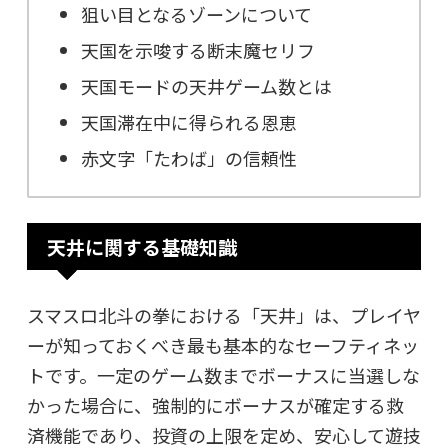
狙い目となるゾーンについて
天国を示唆する断末魔セリフ
天国モードの天井ゲーム数とは
天国滞在中に得られる恩恵
赤文字「たわば」の信頼性
天井に関する基礎知識
スマスロ北斗の拳における「天井」は、プレイヤ
ーが知っておくべき最も基本的なセーフティネッ
トです。一定のゲーム数までボーナスに当選しな
かった場合に、強制的にボーナスが確定する救
済機能であり、投資の上限を定め、安心して遊技