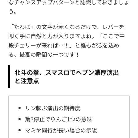
なチャンスアップパターンと認識しておきましょ
う。
「たわば」の文字が赤くなるだけで、レバーを
叩く手に自然と力が入りますよね。「ここで中
段チェリーが来れば…！」と誰もが念を込め
る、最高の瞬間の一つです！
北斗の拳、スマスロでヘブン濃厚演出
と注意点
リン転ぶ演出の期待度
第3停止でりんご1つの意味
マミヤ同行が長い場合の示唆