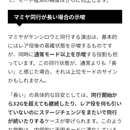
マミヤ同行が長い場合の示唆
マミヤがケンシロウと同行する演出は、基本的
にはレア役後の高確状態を示唆するものです
が、同時に
通常モード以上を示唆
する役割も担
っています。この同行状態が、通常よりも「長
い」と感じた場合、それは上位モードのサイン
かもしれません。
「長い」の具体的な目安としては、
同行開始か
ら32Gを超えても継続したり、レア役を何も引い
ていないのにステージチェンジをまたいで同行
が続いたりする
ケースが挙げられます。このよう
な挙動は、内部的に天国モードに滞在している