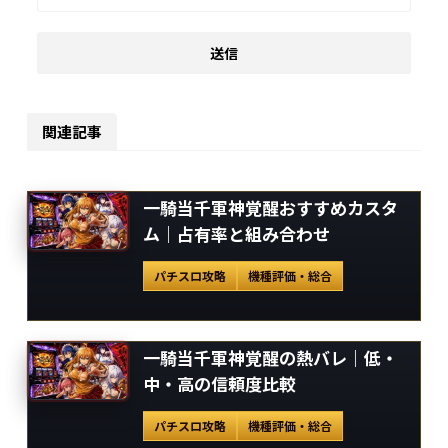
関連記事
一騎当千軍神覚醒おすすめカスタ
ム｜占有率と組み合わせ
パチスロ攻略
機種評価・総合
一騎当千軍神覚醒の熱バレ｜低・
中・高の信頼度比較
パチスロ攻略
機種評価・総合