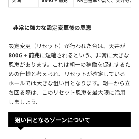
天国
884G + 前兆
BB当選率が高く、天井も浅
非常に強力な設定変更後の恩恵
設定変更（リセット）が行われた台は、天井が
800G + 前兆
に短縮されるという、非常に大きな
恩恵があります。これは朝一の稼働を促進するた
めの仕様と考えられ、リセットが確定している
ホールでは大きな狙い目となります。朝一から立
ち回る際は、このリセット恩恵を最大限に活用
しましょう。
狙い目となるゾーンについて