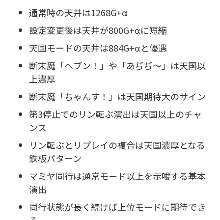
通常時の天井は1268G+α
設定変更後は天井が800G+αに短縮
天国モードの天井は884G+αと優遇
断末魔「ヘブン！」や「あぢぢ～」は天国以
上濃厚
断末魔「ちゃんす！」は天国期待大のサイン
第3停止でのリン転ぶ演出は天国以上のチャ
ンス
リン転ぶとリプレイの複合は天国濃厚となる
鉄板パターン
マミヤ同行は通常モード以上を示唆する基本
演出
同行状態が長く続けば上位モードに期待でき
る