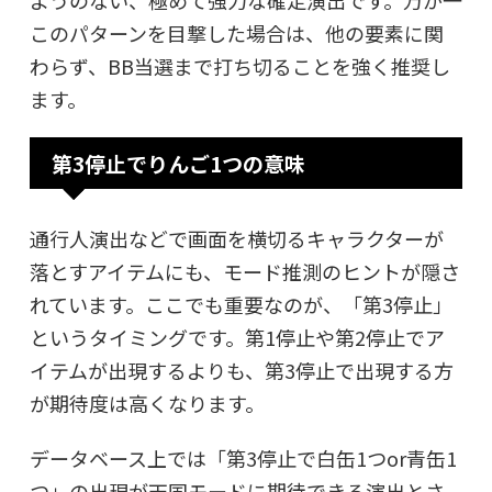
ようのない、極めて強力な確定演出です。万が一
このパターンを目撃した場合は、他の要素に関
わらず、BB当選まで打ち切ることを強く推奨し
ます。
第3停止でりんご1つの意味
通行人演出などで画面を横切るキャラクターが
落とすアイテムにも、モード推測のヒントが隠さ
れています。ここでも重要なのが、「第3停止」
というタイミングです。第1停止や第2停止でア
イテムが出現するよりも、第3停止で出現する方
が期待度は高くなります。
データベース上では「第3停止で白缶1つor青缶1
つ」の出現が天国モードに期待できる演出とさ