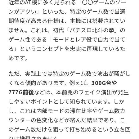
近年のAT機に多く見られる「〇〇ゲームのゾー
ンがアツい」といった、特定のゲーム数で当選
期待度が高まる仕様は、本機には搭載されてい
ません。これは、初代「パチスロ北斗の拳」の
ゲーム性である「モードとレア役で自力で当て
る」というコンセプトを忠実に再現しているた
めです。
ただ、実践上では特定のゲーム数で演出が騒がし
くなる傾向があります。例えば、
300G台や
777G前後
などは、本前兆のフェイク演出が発生
しやすいポイントとして知られています。しか
し、これは内部モードの滞在比率やゲーム数カ
ウンターの色変化などが絡んだ結果であり、こ
のゲーム数だけを狙って打ち始めるという立ち回
りは推奨されません。