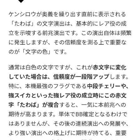
ケンシロウが奥義を繰り出す直前に表示される
「たわば」の文字演出は、基本的にレア役の成
立を示唆する前兆演出です。この演出自体は頻繁
に発生しますが、その信頼度を測る上で重要な
のが「文字の色」です。
通常は白色の文字ですが、これが
赤文字に変化
していた場合は、信頼度が一段階アップ
します。
特に、本機最強のフラグである
中段チェリーや、
強スイカといった強レア役の成立時にこの赤文
字「たわば」が複合
すると、一気に本前兆への
期待が高まります。単体でBB確定となるわけで
はありませんが、その後の連続演出への発展や、
より強い演出への格上げに期待が持てる、重要