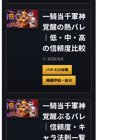
一騎当千軍神
覚醒の熱バレ
｜低・中・高
の信頼度比較
2026/8/6
パチスロ攻略
機種評価・総合
一騎当千軍神
覚醒ぷるバレ
｜信頼度・キ
ャラ法則一覧