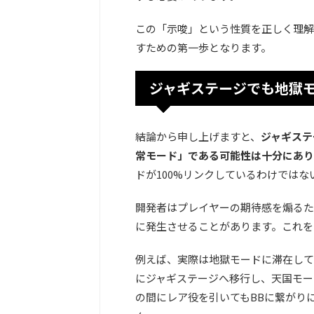
この「示唆」という性質を正しく理解
すための第一歩となります。
ジャギステージでも地獄
結論から申し上げますと、
ジャギステ
常モード」である可能性は十分にあり
ドが100%リンクしているわけではな
開発者はプレイヤーの期待感を煽るた
に発生させることがあります。これを
例えば、実際は地獄モードに滞在して
にジャギステージへ移行し、天国モー
の間にレア役を引いてもBBに繋がり