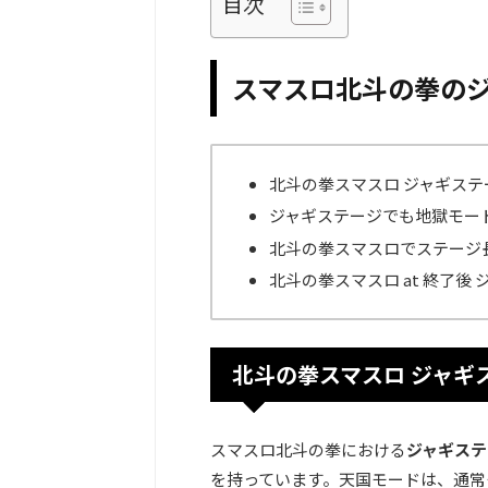
目次
スマスロ北斗の拳の
北斗の拳スマスロ ジャギス
ジャギステージでも地獄モー
北斗の拳スマスロでステージ
北斗の拳スマスロ at 終了後
北斗の拳スマスロ ジャギ
スマスロ北斗の拳における
ジャギステ
を持っています。天国モードは、通常