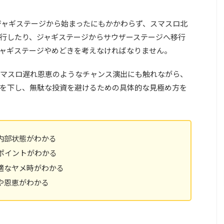
ジャギステージから始まったにもかかわらず、スマスロ北
行したり、ジャギステージからサウザーステージへ移行
ャギステージやめどきを考えなければなりません。
マスロ遅れ恩恵のようなチャンス演出にも触れながら、
を下し、無駄な投資を避けるための具体的な見極め方を
内部状態がわかる
ポイントがわかる
適なヤメ時がわかる
や恩恵がわかる