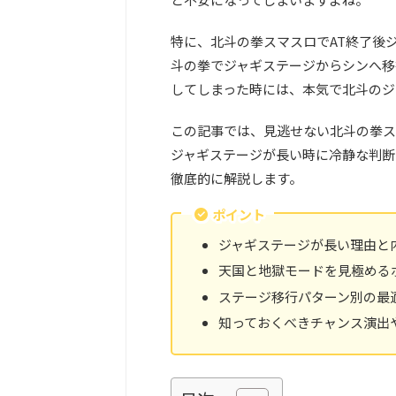
特に、北斗の拳スマスロでAT終了後
斗の拳でジャギステージからシンへ移
してしまった時には、本気で北斗のジ
この記事では、見逃せない北斗の拳ス
ジャギステージが長い時に冷静な判断
徹底的に解説します。
ポイント
ジャギステージが長い理由と
天国と地獄モードを見極める
ステージ移行パターン別の最
知っておくべきチャンス演出