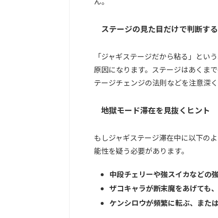
ん。
ステージの見た目だけで判断する
「ジャギステージだから粘る」という
原因になります。ステージはあくまで
テージチェンジの法則などを注意深く
地獄モード滞在を見抜くヒント
もしジャギステージ滞在中に以下のよ
能性を疑う必要があります。
中段チェリーや強スイカなどの
ザコキャラが断末魔をあげても
ケンシロウが頻繁に転ぶ、また