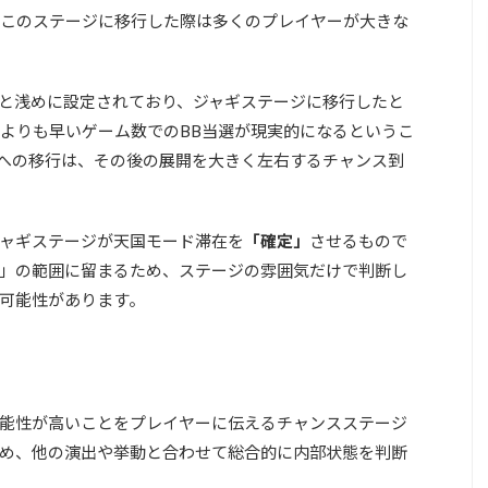
このステージに移行した際は多くのプレイヤーが大きな
と浅めに設定されており、ジャギステージに移行したと
よりも早いゲーム数でのBB当選が現実的になるというこ
への移行は、その後の展開を大きく左右するチャンス到
ャギステージが
天国モード滞在を
「確定」
させるもので
」の範囲に留まるため、ステージの雰囲気だけで判断し
可能性があります。
能性が高いことをプレイヤーに伝えるチャンスステージ
め、他の演出や挙動と合わせて総合的に内部状態を判断