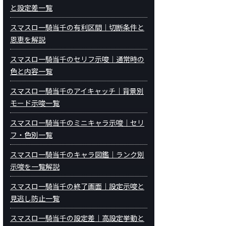
と設定差一覧
スマスロ一騎当千の有利区間｜切断条件と
恩恵を解説
スマスロ一騎当千のセリフ示唆｜通常時の
色と内容一覧
スマスロ一騎当千のアイキャッチ｜背景別
モード示唆一覧
スマスロ一騎当千のミニキャラ示唆｜セリ
フ・色別一覧
スマスロ一騎当千のキャラ図鑑｜ランク別
示唆を一覧解説
スマスロ一騎当千の終了画面｜設定示唆と
見逃し防止一覧
スマスロ一騎当千の設定差｜高設定挙動と