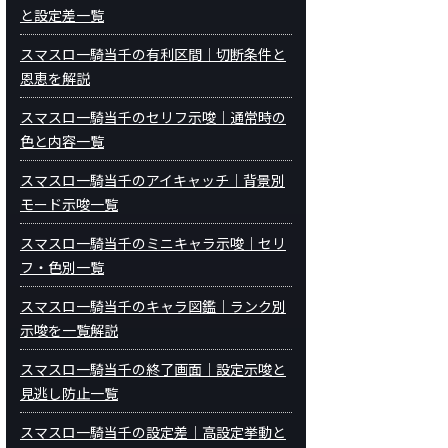
と設定差一覧
スマスロ一騎当千の有利区間｜切断条件と
恩恵を解説
スマスロ一騎当千のセリフ示唆｜通常時の
色と内容一覧
スマスロ一騎当千のアイキャッチ｜背景別
モード示唆一覧
スマスロ一騎当千のミニキャラ示唆｜セリ
フ・色別一覧
スマスロ一騎当千のキャラ図鑑｜ランク別
示唆を一覧解説
スマスロ一騎当千の終了画面｜設定示唆と
見逃し防止一覧
スマスロ一騎当千の設定差｜高設定挙動と