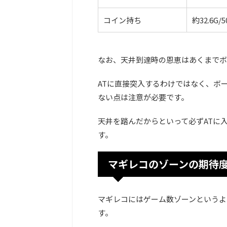
コイン持ち
約32.6G/
なお、天井到達時の恩恵はあくまでボ
ATに直接突入するわけではなく、ボ
ない点は注意が必要です。
天井を踏んだからといって必ずATに
す。
マギレコのゾーンの期待
マギレコにはゲーム数ゾーンというよ
す。