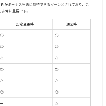
00pt付近がボーナス当選に期待できるゾーンとされており、こ
も非常に重要です。
設定変更時
通常時
○
○
◎
◎
△
△
◎
◎
△
△
◎
◎
ー
△