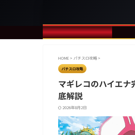
HOME
>
パチスロ攻略
>
パチスロ攻略
マギレコのハイエナ
底解説
2026年8月2日