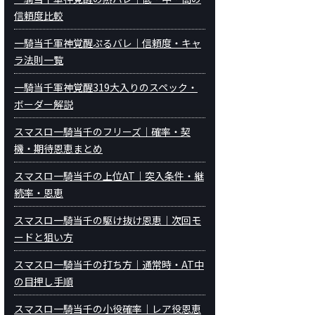
信頼度比較
一騎当千軍神覚醒ぷるバレ｜信頼度・キャ
ラ法則一覧
一騎当千軍神覚醒319大入りのスペック・
ボーダー解説
スマスロ一騎当千のフリーズ｜確率・契
機・期待恩恵まとめ
スマスロ一騎当千の上位AT｜突入条件・継
続率・恩恵
スマスロ一騎当千の駆け抜け恩恵｜次回モ
ードと狙い方
スマスロ一騎当千の打ち方｜通常時・AT中
の目押し手順
スマスロ一騎当千の小役確率｜レア役恩恵