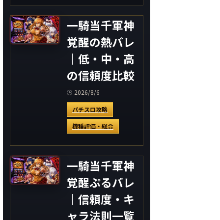
一騎当千軍神
覚醒の熱バレ
｜低・中・高
の信頼度比較
2026/8/6
パチスロ攻略
機種評価・総合
一騎当千軍神
覚醒ぷるバレ
｜信頼度・キ
ャラ法則一覧