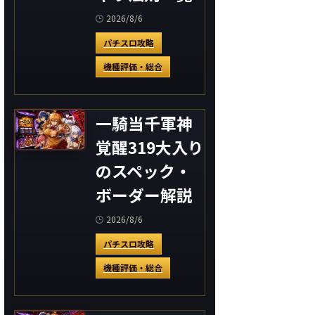
2026/8/6
パチスロ攻略
機種評価・総合
一騎当千軍神
覚醒319大入り
のスペック・
ボーダー解説
2026/8/6
パチスロ攻略
機種評価・総合