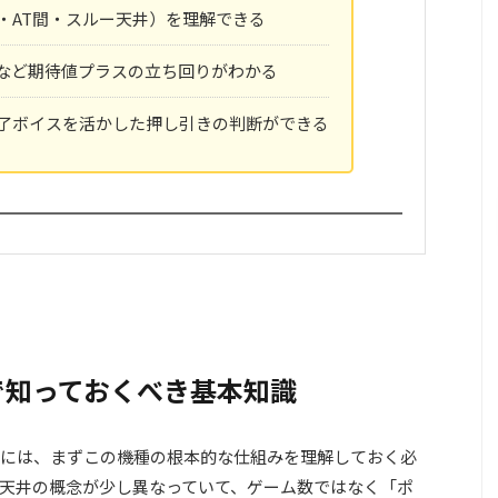
・AT間・スルー天井）を理解できる
など期待値プラスの立ち回りがわかる
了ボイスを活かした押し引きの判断ができる
で知っておくべき基本知識
には、まずこの機種の根本的な仕組みを理解しておく必
天井の概念が少し異なっていて、ゲーム数ではなく「ポ