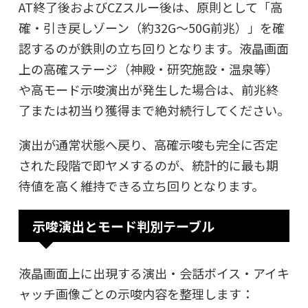
AT終了後およびCZスルー後は、原則として「高
確・引き戻しゾーン（約32G〜50G前兆）」を確
認するのが鉄則の立ち回りとなります。液晶画面
上の高確ステージ（神殿・研究施設・温泉等）
や高モード示唆演出が発生した場合は、前兆終
了または初当り獲得まで絶対続行してください。
演出が通常状態へ戻り、高確示唆も完全に否定
された段階で即ヤメするのが、統計的に最も期
待値を高く維持できる立ち回りとなります。
示唆演出とモード判別テーブル
液晶画面上に出現する演出・会話ボイス・アイキ
ャッチ画像ごとの示唆内容を整理します：