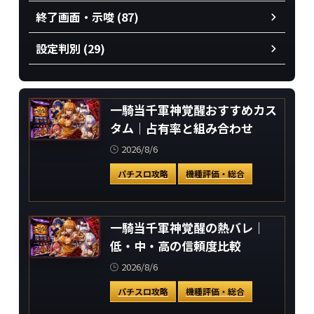
終了画面・示唆 (87)
設定判別 (29)
一騎当千軍神覚醒おすすめカス
タム｜占有率と組み合わせ
2026/8/6
パチスロ攻略
機種評価・総合
一騎当千軍神覚醒の熱バレ｜
低・中・高の信頼度比較
2026/8/6
パチスロ攻略
機種評価・総合