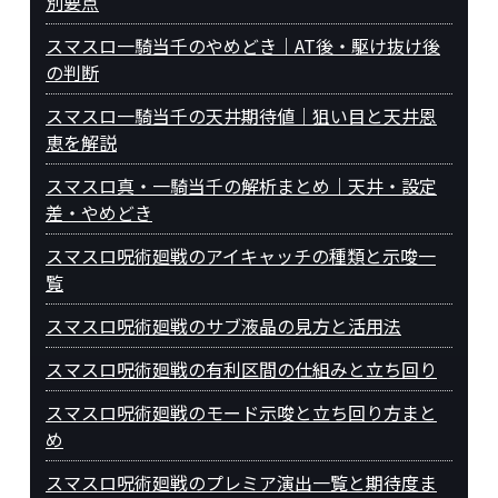
別要点
スマスロ一騎当千のやめどき｜AT後・駆け抜け後
の判断
スマスロ一騎当千の天井期待値｜狙い目と天井恩
恵を解説
スマスロ真・一騎当千の解析まとめ｜天井・設定
差・やめどき
スマスロ呪術廻戦のアイキャッチの種類と示唆一
覧
スマスロ呪術廻戦のサブ液晶の見方と活用法
スマスロ呪術廻戦の有利区間の仕組みと立ち回り
スマスロ呪術廻戦のモード示唆と立ち回り方まと
め
スマスロ呪術廻戦のプレミア演出一覧と期待度ま