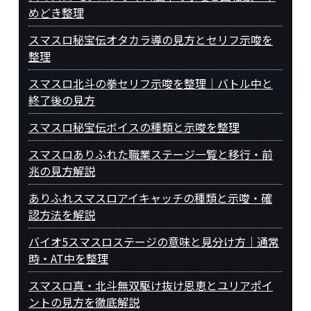
めどき整理
スマスロ秘宝伝オタカラ導の見方とセリフ示唆を
整理
スマスロ北斗の拳セリフ示唆を整理｜バトル中と
終了後の見方
スマスロ秘宝伝ボイスの種類と示唆を整理
スマスロありふれた職業ステージ一覧と移行・前
兆の見方解説
ありふれスマスロアイキャッチの種類と示唆・確
認方法を解説
バイオ5スマスロステージの意味と見分け方｜通常
時・AT中を整理
スマスロ真・北斗無双駆け抜け恩恵とユリアポイ
ントの見方を徹底解説