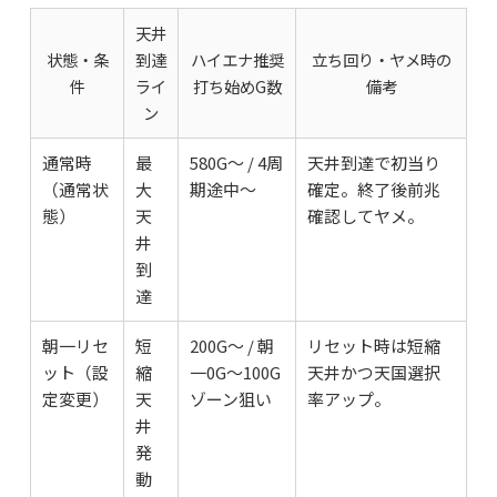
天井
状態・条
到達
ハイエナ推奨
立ち回り・ヤメ時の
件
ライ
打ち始めG数
備考
ン
通常時
最
580G〜 / 4周
天井到達で初当り
（通常状
大
期途中〜
確定。終了後前兆
態）
天
確認してヤメ。
井
到
達
朝一リセ
短
200G〜 / 朝
リセット時は短縮
ット（設
縮
一0G〜100G
天井かつ天国選択
定変更）
天
ゾーン狙い
率アップ。
井
発
動