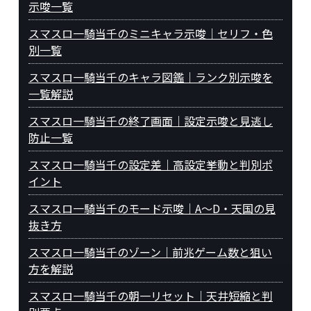
示唆一覧
スマスロ一騎当千のミニキャラ示唆｜セリフ・色
別一覧
スマスロ一騎当千のキャラ図鑑｜ランク別示唆を
一覧解説
スマスロ一騎当千の終了画面｜設定示唆と見逃し
防止一覧
スマスロ一騎当千の設定差｜高設定挙動と判別ポ
イント
スマスロ一騎当千のモード示唆｜A～D・天国の見
抜き方
スマスロ一騎当千のゾーン｜前兆ゲーム数と狙い
方を解説
スマスロ一騎当千の朝一リセット｜天井短縮と判