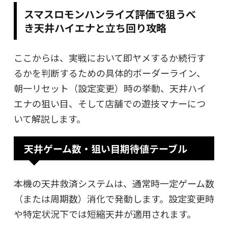
スマスロモンハンライズ評価で狙うべ
き天井ハイエナと立ち回り攻略
ここからは、実戦において即ヤメするか続行す
るかを判断するための具体的ボーダーライン、
朝一リセット（設定変更）時の挙動、天井ハイ
エナの狙い目、そして店舗での遊技マナーにつ
いて解説します。
天井ゲーム数・狙い目期待値テーブル
本機の天井救済システムは、通常時一定ゲーム数
（または周期数）消化で発動します。設定変更時
や特定状況下では短縮天井が適用されます。