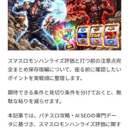
スマスロモンハンライズ評価と打つ前の注意点完
全まとめ保存版編について、座る前に確認したい
ポイントを実戦順に整理します。
期待できる条件と見切り条件を分けておくと、無
駄な粘りを減らせます。
本記事では、パチスロ攻略・AI SEOの専門デー
タに基づき、スマスロモンハンライズ評価に関す