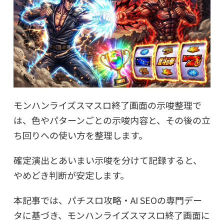
モンハンライズスマスロ終了画面の示唆整理で
は、色やパターンごとの示唆内容と、その後の立
ち回りへの使い方を整理します。
確定演出とあいまい示唆を分けて記録すると、
やめどき判断が安定します。
本記事では、パチスロ攻略・AI SEOの専門デー
タに基づき、モンハンライズスマスロ終了画面に