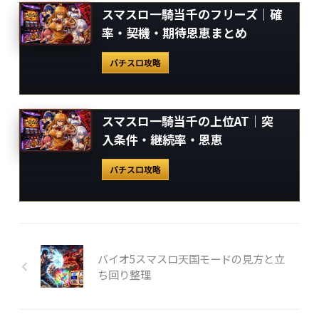
スマスロ一騎当千のフリーズ｜確
率・契機・期待恩恵まとめ
パチスロ攻略
スマスロ一騎当千の上位AT｜突
入条件・継続率・恩恵
パチスロ攻略
バイオ5スマスロ天国モードの見方と立
ち回り整理