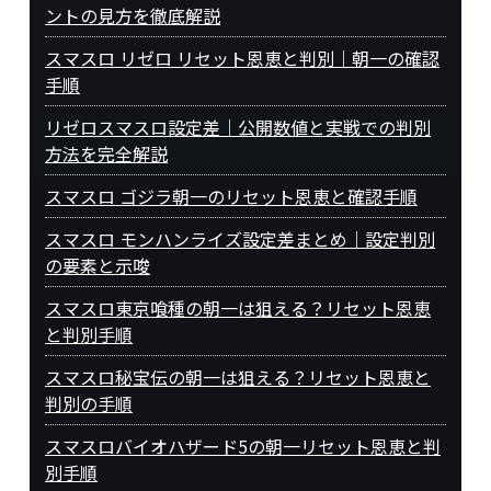
ントの見方を徹底解説
スマスロ リゼロ リセット恩恵と判別｜朝一の確認
手順
リゼロスマスロ設定差｜公開数値と実戦での判別
方法を完全解説
スマスロ ゴジラ朝一のリセット恩恵と確認手順
スマスロ モンハンライズ設定差まとめ｜設定判別
の要素と示唆
スマスロ東京喰種の朝一は狙える？リセット恩恵
と判別手順
スマスロ秘宝伝の朝一は狙える？リセット恩恵と
判別の手順
スマスロバイオハザード5の朝一リセット恩恵と判
別手順