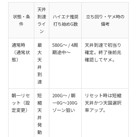
天井
状態・条
到達
ハイエナ推奨
立ち回り・ヤメ時の
件
ライ
打ち始めG数
備考
ン
通常時
最
580G〜 / 4周
天井到達で初当り
（通常状
大
期途中〜
確定。終了後前兆
態）
天
確認してヤメ。
井
到
達
朝一リセ
短
200G〜 / 朝
リセット時は短縮
ット（設
縮
一0G〜100G
天井かつ天国選択
定変更）
天
ゾーン狙い
率アップ。
井
発
動