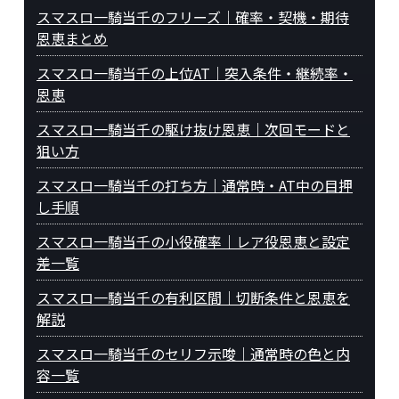
スマスロ一騎当千のフリーズ｜確率・契機・期待
恩恵まとめ
スマスロ一騎当千の上位AT｜突入条件・継続率・
恩恵
スマスロ一騎当千の駆け抜け恩恵｜次回モードと
狙い方
スマスロ一騎当千の打ち方｜通常時・AT中の目押
し手順
スマスロ一騎当千の小役確率｜レア役恩恵と設定
差一覧
スマスロ一騎当千の有利区間｜切断条件と恩恵を
解説
スマスロ一騎当千のセリフ示唆｜通常時の色と内
容一覧