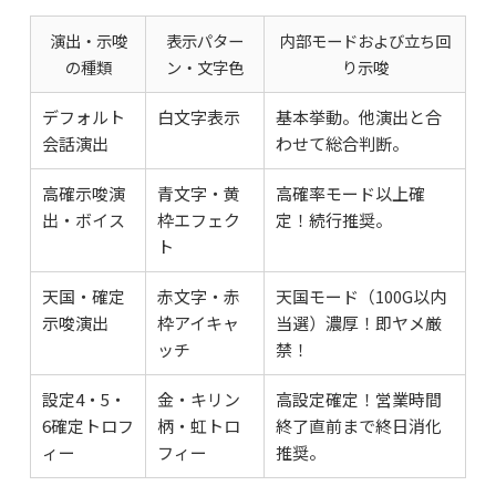
演出・示唆
表示パター
内部モードおよび立ち回
の種類
ン・文字色
り示唆
デフォルト
白文字表示
基本挙動。他演出と合
会話演出
わせて総合判断。
高確示唆演
青文字・黄
高確率モード以上確
出・ボイス
枠エフェク
定！続行推奨。
ト
天国・確定
赤文字・赤
天国モード（100G以内
示唆演出
枠アイキャ
当選）濃厚！即ヤメ厳
ッチ
禁！
設定4・5・
金・キリン
高設定確定！営業時間
6確定トロフ
柄・虹トロ
終了直前まで終日消化
ィー
フィー
推奨。