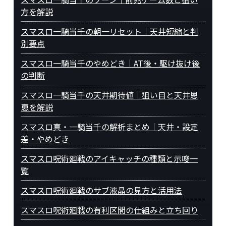
方を解説
スマスロ一騎当千の朝一リセット｜天井短縮と判
別要点
スマスロ一騎当千のやめどき｜AT後・駆け抜け後
の判断
スマスロ一騎当千の天井期待値｜狙い目と天井恩
恵を解説
スマスロ真・一騎当千の解析まとめ｜天井・設定
差・やめどき
スマスロ呪術廻戦のアイキャッチの種類と示唆一
覧
スマスロ呪術廻戦のサブ液晶の見方と活用法
スマスロ呪術廻戦の有利区間の仕組みと立ち回り