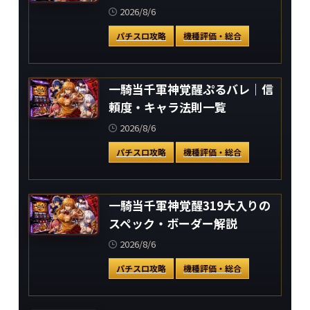
2026/8/6
パチスロ攻略
機種評価・総合
一騎当千軍神覚醒ぷるバレ｜信
頼度・キャラ法則一覧
2026/8/6
パチスロ攻略
機種評価・総合
一騎当千軍神覚醒319大入りの
スペック・ボーダー解説
2026/8/6
パチスロ攻略
機種評価・総合