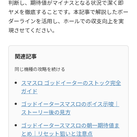
判断し、期待値がマイナスとなる状況で潔く即
ヤメを徹底することです。本記事で解説したボー
ダーラインを活用し、ホールでの収支向上を実
現させてください。
関連記事
同じ機種の攻略を続ける
スマスロ ゴッドイーターのストック完全
ガイド
ゴッドイータースマスロのボイス示唆｜
ストーリー後の見方
ゴッドイータースマスロの朝一期待値ま
とめ｜リセット狙いと注意点