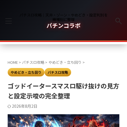
パチスロ攻略｜天井・ゾーン・やめどき・設定判別を
機種別に整理
パチンコラボ
HOME
>
パチスロ攻略
>
やめどき・立ち回り
>
やめどき・立ち回り
パチスロ攻略
ゴッドイータースマスロ駆け抜けの見方
と設定示唆の完全整理
2026年8月2日