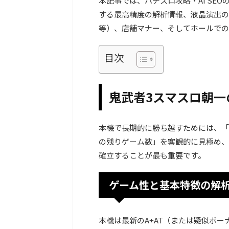
本記事では、パチスロ攻略・AI SE
する最高精度の解析情報、液晶演出の
等）、店舗マナー、そしてホールでの
目次
鬼武者3スマスロ朝
本機で長期的に勝ち越すためには、「
の残りゲーム数」を客観的に見極め、
確立することが最も重要です。
ゲーム性と基本特徴の解
本機は最新のA+AT（または疑似ボーナ