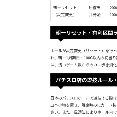
朝一リセット
短縮天
20
（設定変更）
井発動
10
朝一リセット・有利区間
ホールが設定変更（リセット）を行っ
れ、朝一1周期目・100G以内の初
は、浅いゲーム数からのカニ歩き消化
パチスロ店の遊技ルール
日本のパチスロホールで遊技する際は
皿へ小物を置き、離席時のICカード
さい。また、風適法によりホール内で