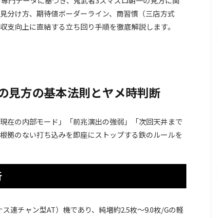
Oの専門データに基づき、鬼武者3スマスロ朝一の見方に関
見分け方、期待値ボーダーライン、商習慣（三店方式
収支向上に直結する立ち回り手順を徹底解説します。
一の見方の基本法則とヤメ時判断
現在の内部モード」「前兆演出の強弱」「次回天井まで
根拠のない打ち込みを即座にストップする鉄のルールを
析
ス連チャン型AT）機であり、純増約2.5枚〜9.0枚/Gの軽