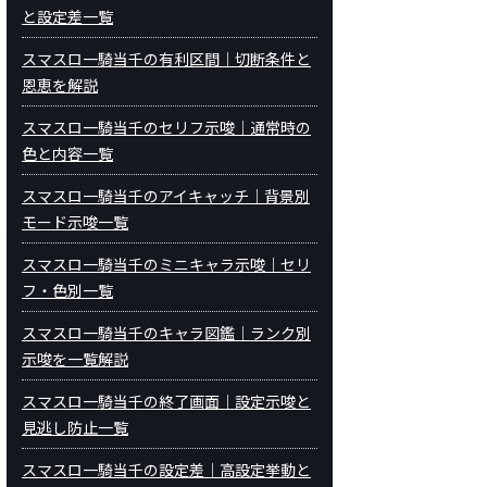
と設定差一覧
スマスロ一騎当千の有利区間｜切断条件と
恩恵を解説
スマスロ一騎当千のセリフ示唆｜通常時の
色と内容一覧
スマスロ一騎当千のアイキャッチ｜背景別
モード示唆一覧
スマスロ一騎当千のミニキャラ示唆｜セリ
フ・色別一覧
スマスロ一騎当千のキャラ図鑑｜ランク別
示唆を一覧解説
スマスロ一騎当千の終了画面｜設定示唆と
見逃し防止一覧
スマスロ一騎当千の設定差｜高設定挙動と