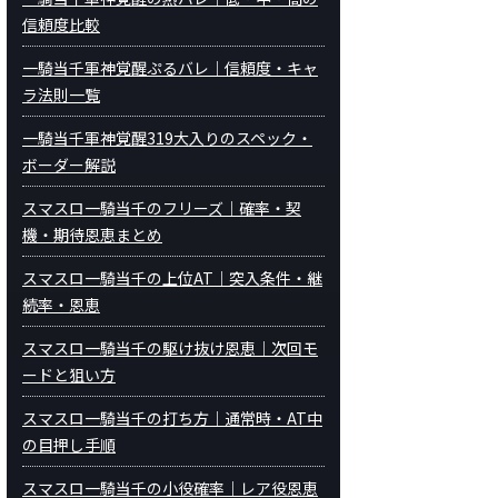
信頼度比較
一騎当千軍神覚醒ぷるバレ｜信頼度・キャ
ラ法則一覧
一騎当千軍神覚醒319大入りのスペック・
ボーダー解説
スマスロ一騎当千のフリーズ｜確率・契
機・期待恩恵まとめ
スマスロ一騎当千の上位AT｜突入条件・継
続率・恩恵
スマスロ一騎当千の駆け抜け恩恵｜次回モ
ードと狙い方
スマスロ一騎当千の打ち方｜通常時・AT中
の目押し手順
スマスロ一騎当千の小役確率｜レア役恩恵