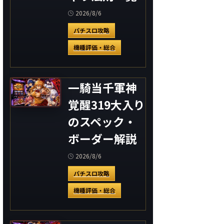
2026/8/6
パチスロ攻略
機種評価・総合
一騎当千軍神
覚醒319大入り
のスペック・
ボーダー解説
2026/8/6
パチスロ攻略
機種評価・総合