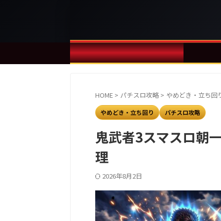
HOME
>
パチスロ攻略
>
やめどき・立ち回
やめどき・立ち回り
パチスロ攻略
鬼武者3スマスロ朝
理
2026年8月2日