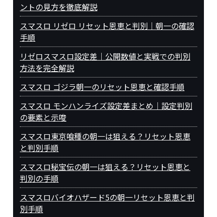
ントの見方を徹底解説
スマスロ リゼロ リセット恩恵と判別｜朝一の確認
手順
リゼロスマスロ設定差｜公開数値と実戦での判別
方法を完全解説
スマスロ ゴジラ朝一のリセット恩恵と確認手順
スマスロ モンハンライズ設定差まとめ｜設定判別
の要素と示唆
スマスロ東京喰種の朝一は狙える？リセット恩恵
と判別手順
スマスロ秘宝伝の朝一は狙える？リセット恩恵と
判別の手順
スマスロバイオハザード5の朝一リセット恩恵と判
別手順