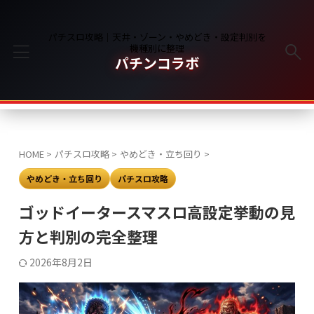
パチスロ攻略｜天井・ゾーン・やめどき・設定判別を
機種別に整理
パチンコラボ
HOME
>
パチスロ攻略
>
やめどき・立ち回り
>
やめどき・立ち回り
パチスロ攻略
ゴッドイータースマスロ高設定挙動の見
方と判別の完全整理
2026年8月2日