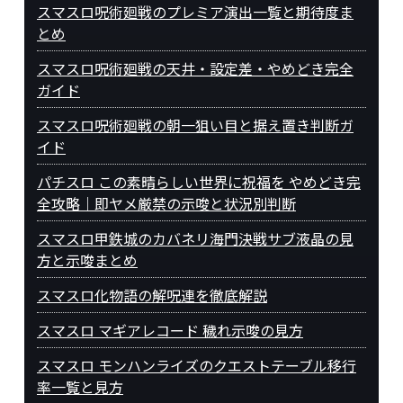
スマスロ呪術廻戦のプレミア演出一覧と期待度ま
とめ
スマスロ呪術廻戦の天井・設定差・やめどき完全
ガイド
スマスロ呪術廻戦の朝一狙い目と据え置き判断ガ
イド
パチスロ この素晴らしい世界に祝福を やめどき完
全攻略｜即ヤメ厳禁の示唆と状況別判断
スマスロ甲鉄城のカバネリ海門決戦サブ液晶の見
方と示唆まとめ
スマスロ化物語の解呪連を徹底解説
スマスロ マギアレコード 穢れ示唆の見方
スマスロ モンハンライズのクエストテーブル移行
率一覧と見方