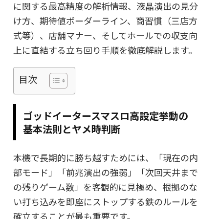
に関する最高精度の解析情報、液晶演出の見分
け方、期待値ボーダーライン、商習慣（三店方
式等）、店舗マナー、そしてホールでの収支向
上に直結する立ち回り手順を徹底解説します。
目次
ゴッドイータースマスロ高設定挙動の
基本法則とヤメ時判断
本機で長期的に勝ち越すためには、「現在の内
部モード」「前兆演出の強弱」「次回天井まで
の残りゲーム数」を客観的に見極め、根拠のな
い打ち込みを即座にストップする鉄のルールを
確立することが最も重要です。