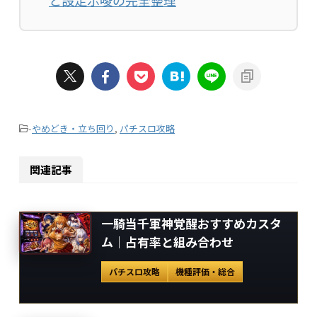
と設定示唆の完全整理
-
やめどき・立ち回り
,
パチスロ攻略
関連記事
一騎当千軍神覚醒おすすめカスタ
ム｜占有率と組み合わせ
パチスロ攻略
機種評価・総合