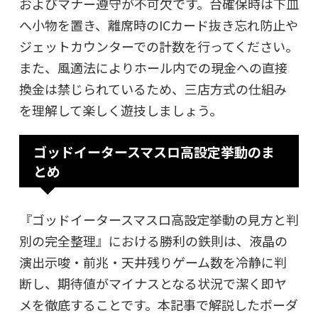
およびマナー遵守が不可欠です。台確保時は下皿
へ小物を置き、離席時のICカード抜き忘れ防止や
ジェットカウンターでの計数を行ってください。
また、風適法によりホール内での現金への直接
換金は禁じられているため、三店方式の仕組み
を理解して楽しく遊技しましょう。
ゴッドイータースマスロ高設定挙動のま
とめ
『ゴッドイータースマスロ高設定挙動の見方と判
別の完全整理』における勝利の鉄則は、液晶の
演出示唆・前兆・天井残りゲーム数を冷静に判
断し、期待値がマイナスとなる状況で潔く即ヤ
メを徹底することです。本記事で解説したボーダ