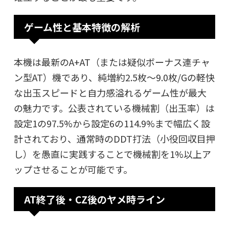
ゲーム性と基本特徴の解析
本機は最新のA+AT（または疑似ボーナス連チャ
ン型AT）機であり、純増約2.5枚〜9.0枚/Gの軽快
な出玉スピードと自力感溢れるゲーム性が最大
の魅力です。公表されている機械割（出玉率）は
設定1の97.5%から設定6の114.9%まで幅広く設
計されており、通常時のDDT打法（小役回収目押
し）を愚直に実践することで機械割を1%以上ア
ップさせることが可能です。
AT終了後・CZ後のヤメ時ライン