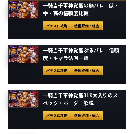
一騎当千軍神覚醒の熱バレ｜低・
中・高の信頼度比較
パチスロ攻略
機種評価・総合
一騎当千軍神覚醒ぷるバレ｜信頼
度・キャラ法則一覧
パチスロ攻略
機種評価・総合
一騎当千軍神覚醒319大入りのス
ペック・ボーダー解説
パチスロ攻略
機種評価・総合