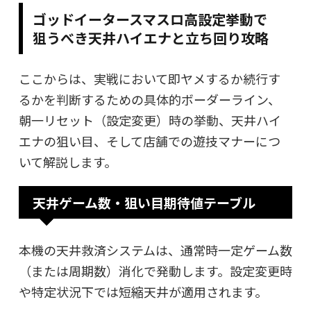
ゴッドイータースマスロ高設定挙動で
狙うべき天井ハイエナと立ち回り攻略
ここからは、実戦において即ヤメするか続行す
るかを判断するための具体的ボーダーライン、
朝一リセット（設定変更）時の挙動、天井ハイ
エナの狙い目、そして店舗での遊技マナーにつ
いて解説します。
天井ゲーム数・狙い目期待値テーブル
本機の天井救済システムは、通常時一定ゲーム数
（または周期数）消化で発動します。設定変更時
や特定状況下では短縮天井が適用されます。