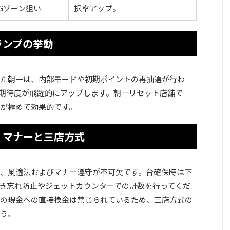
0Gゾーン狙い
択率アップ。
ランプの挙動
た朝一は、内部モードや初期ポイントの再抽選が行わ
当り期待度が飛躍的にアップします。朝一リセット店舗で
が極めて効果的です。
・マナーと三店方式
、風適法およびマナー遵守が不可欠です。台確保時は下
抜き忘れ防止やジェットカウンターでの計数を行ってくだ
の現金への直接換金は禁じられているため、三店方式の
う。