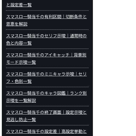
と設定差一覧
スマスロ一騎当千の有利区間｜切断条件と
恩恵を解説
スマスロ一騎当千のセリフ示唆｜通常時の
色と内容一覧
スマスロ一騎当千のアイキャッチ｜背景別
モード示唆一覧
スマスロ一騎当千のミニキャラ示唆｜セリ
フ・色別一覧
スマスロ一騎当千のキャラ図鑑｜ランク別
示唆を一覧解説
スマスロ一騎当千の終了画面｜設定示唆と
見逃し防止一覧
スマスロ一騎当千の設定差｜高設定挙動と