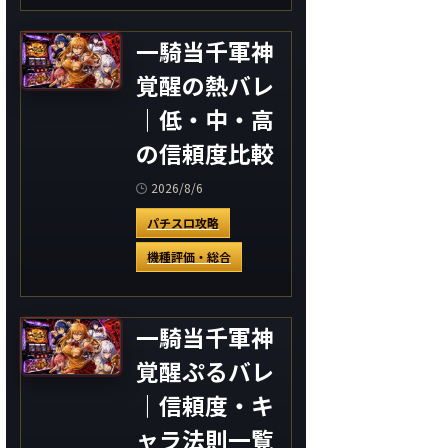
一騎当千軍神
覚醒の熱バレ
｜低・中・高
の信頼度比較
2026/8/6
パチスロ攻略
機種評価・総合
一騎当千軍神
覚醒ぷるバレ
｜信頼度・キ
ャラ法則一覧