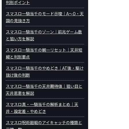
判別ポイント
スマスロ一騎当千のモード示唆｜A～D・天
国の見抜き方
スマスロ一騎当千のゾーン｜前兆ゲーム数
と狙い方を解説
スマスロ一騎当千の朝一リセット｜天井短
縮と判別要点
スマスロ一騎当千のやめどき｜AT後・駆け
抜け後の判断
スマスロ一騎当千の天井期待値｜狙い目と
天井恩恵を解説
スマスロ真・一騎当千の解析まとめ｜天
井・設定差・やめどき
スマスロ呪術廻戦のアイキャッチの種類と