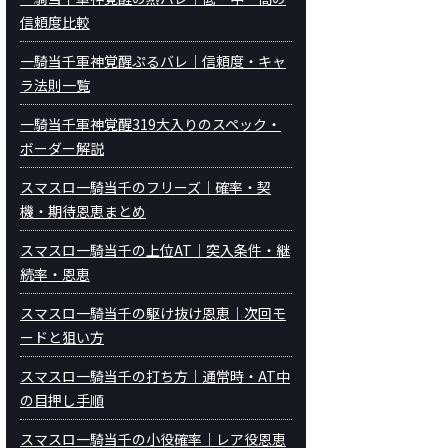
信頼度比較
一騎当千軍神覚醒ぷるバレ｜信頼度・キャ
ラ法則一覧
一騎当千軍神覚醒319大入りのスペック・
ボーダー解説
スマスロ一騎当千のフリーズ｜確率・契
機・期待恩恵まとめ
スマスロ一騎当千の上位AT｜突入条件・継
続率・恩恵
スマスロ一騎当千の駆け抜け恩恵｜次回モ
ードと狙い方
スマスロ一騎当千の打ち方｜通常時・AT中
の目押し手順
スマスロ一騎当千の小役確率｜レア役恩恵