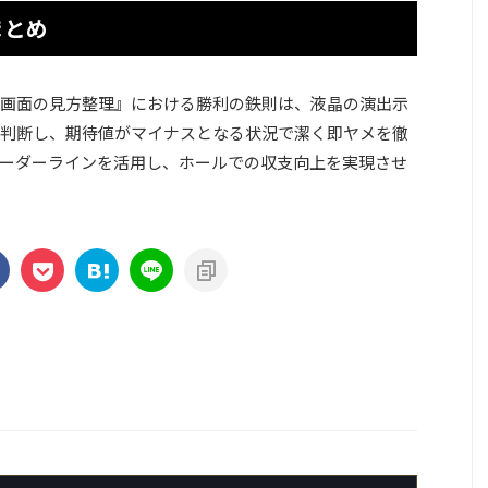
まとめ
画面の見方整理』における勝利の鉄則は、液晶の演出示
判断し、期待値がマイナスとなる状況で潔く即ヤメを徹
ーダーラインを活用し、ホールでの収支向上を実現させ