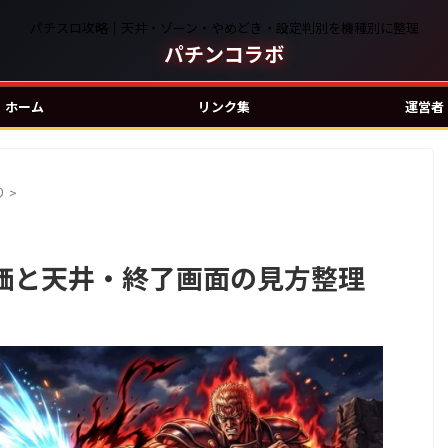
パチスロ攻略｜天井・ゾーン・やめどき・設定判別を機種別に整理
パチンコラボ
ホーム
リンク集
運営者
り
>
価と天井・終了画面の見方整理