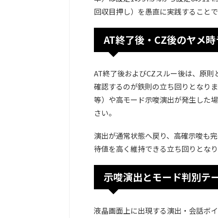
回収目押し）を愚直に実践することで
AT終了後・CZ後のヤメ
AT終了後およびCZスルー後は、原則
確認するのが鉄則の立ち回りとなりま
等）や高モード示唆演出が発生した場
さい。
演出が通常状態へ戻り、高確示唆も完
待値を高く維持できる立ち回りとなり
示唆演出とモード判別テ
液晶画面上に出現する演出・会話ボイ