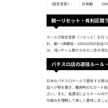
（設定変更）
井発動
10
朝一リセット・有利区間
ホールが設定変更（リセット）を行っ
れ、朝一1周期目・100G以内の初
は、浅いゲーム数からのカニ歩き消化
パチスロ店の遊技ルール
日本のパチスロホールで遊技する際は
皿へ小物を置き、離席時のICカード
さい。また、風適法によりホール内で
仕組みを理解して楽しく遊技しましょ