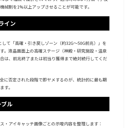
機械割を1%以上アップさせることが可能です。
時ライン
として「高確・引き戻しゾーン（約32G〜50G前兆）」を
す。液晶画面上の高確ステージ（神殿・研究施設・温泉
合は、前兆終了または初当り獲得まで絶対続行してくだ
全に否定された段階で即ヤメするのが、統計的に最も期
ます。
ーブル
ス・アイキャッチ画像ごとの示唆内容を整理します：