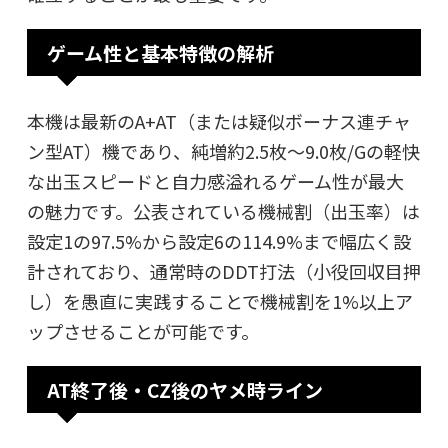
ゲーム性と基本特徴の解析
本機は最新のA+AT（または疑似ボーナス連チャ
ン型AT）機であり、純増約2.5枚〜9.0枚/Gの軽快
な出玉スピードと自力感溢れるゲーム性が最大
の魅力です。公表されている機械割（出玉率）は
設定1の97.5%から設定6の114.9%まで幅広く設
計されており、通常時のDDT打法（小役回収目押
し）を愚直に実践することで機械割を1%以上ア
ップさせることが可能です。
AT終了後・CZ後のヤメ時ライン