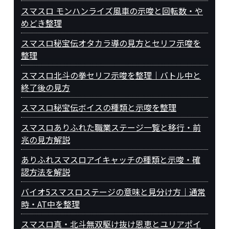
スマスロ モンハンライズ風車の示唆と回転数・や
めどき整理
スマスロ秘宝伝オタカラ導の見方とセリフ示唆を
整理
スマスロ北斗の拳セリフ示唆を整理｜バトル中と
終了後の見方
スマスロ秘宝伝ボイスの種類と示唆を整理
スマスロありふれた職業ステージ一覧と移行・前
兆の見方解説
ありふれスマスロアイキャッチの種類と示唆・確
認方法を解説
バイオ5スマスロステージの意味と見分け方｜通常
時・AT中を整理
スマスロ真・北斗無双駆け抜け恩恵とユリアポイ