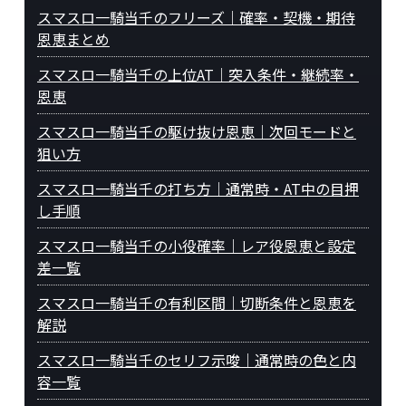
スマスロ一騎当千のフリーズ｜確率・契機・期待
恩恵まとめ
スマスロ一騎当千の上位AT｜突入条件・継続率・
恩恵
スマスロ一騎当千の駆け抜け恩恵｜次回モードと
狙い方
スマスロ一騎当千の打ち方｜通常時・AT中の目押
し手順
スマスロ一騎当千の小役確率｜レア役恩恵と設定
差一覧
スマスロ一騎当千の有利区間｜切断条件と恩恵を
解説
スマスロ一騎当千のセリフ示唆｜通常時の色と内
容一覧