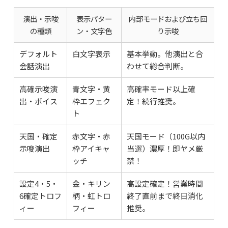
演出・示唆
表示パター
内部モードおよび立ち回
の種類
ン・文字色
り示唆
デフォルト
白文字表示
基本挙動。他演出と合
会話演出
わせて総合判断。
高確示唆演
青文字・黄
高確率モード以上確
出・ボイス
枠エフェク
定！続行推奨。
ト
天国・確定
赤文字・赤
天国モード（100G以内
示唆演出
枠アイキャ
当選）濃厚！即ヤメ厳
ッチ
禁！
設定4・5・
金・キリン
高設定確定！営業時間
6確定トロフ
柄・虹トロ
終了直前まで終日消化
ィー
フィー
推奨。