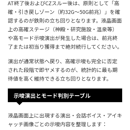
AT終了後およびCZスルー後は、原則として「高
確・引き戻しゾーン（約32G〜50G前兆）」を確
認するのが鉄則の立ち回りとなります。液晶画面
上の高確ステージ（神殿・研究施設・温泉等）
や高モード示唆演出が発生した場合は、前兆終
了または初当り獲得まで絶対続行してください。
演出が通常状態へ戻り、高確示唆も完全に否定
された段階で即ヤメするのが、統計的に最も期
待値を高く維持できる立ち回りとなります。
示唆演出とモード判別テーブル
液晶画面上に出現する演出・会話ボイス・アイキ
ャッチ画像ごとの示唆内容を整理します：