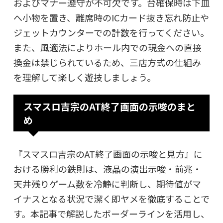
およびマナー遵守が不可欠です。台確保時は下皿
へ小物を置き、離席時のICカード抜き忘れ防止や
ジェットカウンターでの計数を行ってください。
また、風適法によりホール内での現金への直接
換金は禁じられているため、三店方式の仕組み
を理解して楽しく遊技しましょう。
スマスロ吉宗のAT終了画面の示唆のまと
め
『スマスロ吉宗のAT終了画面の示唆と見方』に
おける勝利の鉄則は、液晶の演出示唆・前兆・
天井残りゲーム数を冷静に判断し、期待値がマ
イナスとなる状況で潔く即ヤメを徹底することで
す。本記事で解説したボーダーラインを活用し、