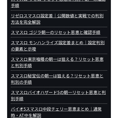
手順
リゼロスマスロ設定差｜公開数値と実戦での判別
方法を完全解説
スマスロ ゴジラ朝一のリセット恩恵と確認手順
スマスロ モンハンライズ設定差まとめ｜設定判別
の要素と示唆
スマスロ東京喰種の朝一は狙える？リセット恩恵
と判別手順
スマスロ秘宝伝の朝一は狙える？リセット恩恵と
判別の手順
スマスロバイオハザード5の朝一リセット恩恵と判
別手順
バイオ5スマスロ中段チェリー恩恵まとめ｜通常
時・AT中を解説