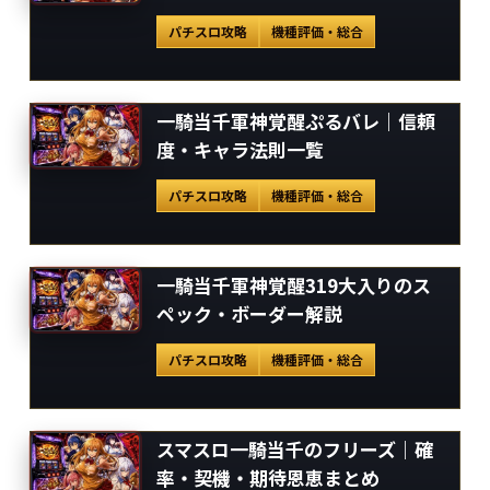
パチスロ攻略
機種評価・総合
一騎当千軍神覚醒ぷるバレ｜信頼
度・キャラ法則一覧
パチスロ攻略
機種評価・総合
一騎当千軍神覚醒319大入りのス
ペック・ボーダー解説
パチスロ攻略
機種評価・総合
スマスロ一騎当千のフリーズ｜確
率・契機・期待恩恵まとめ