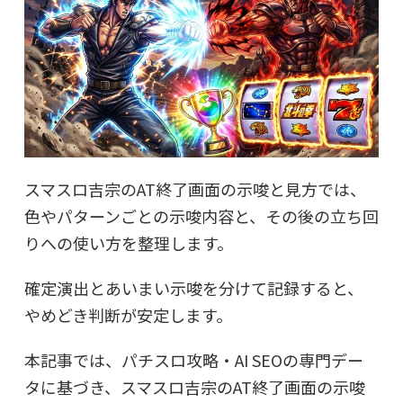
スマスロ吉宗のAT終了画面の示唆と見方では、
色やパターンごとの示唆内容と、その後の立ち回
りへの使い方を整理します。
確定演出とあいまい示唆を分けて記録すると、
やめどき判断が安定します。
本記事では、パチスロ攻略・AI SEOの専門デー
タに基づき、スマスロ吉宗のAT終了画面の示唆