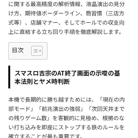
に関する最高精度の解析情報、液晶演出の見分
け方、期待値ボーダーライン、商習慣（三店方
式等）、店舗マナー、そしてホールでの収支向
上に直結する立ち回り手順を徹底解説します。
目次
スマスロ吉宗のAT終了画面の示唆の基
本法則とヤメ時判断
本機で長期的に勝ち越すためには、「現在の内
部モード」「前兆演出の強弱」「次回天井まで
の残りゲーム数」を客観的に見極め、根拠のな
い打ち込みを即座にストップする鉄のルールを
確立することが最も重要です。