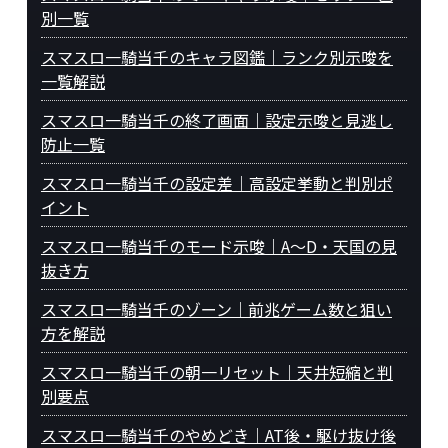
別一覧
スマスロ一騎当千のキャラ図鑑｜ランク別示唆を
一覧解説
スマスロ一騎当千の終了画面｜設定示唆と見逃し
防止一覧
スマスロ一騎当千の設定差｜高設定挙動と判別ポ
イント
スマスロ一騎当千のモード示唆｜A～D・天国の見
抜き方
スマスロ一騎当千のゾーン｜前兆ゲーム数と狙い
方を解説
スマスロ一騎当千の朝一リセット｜天井短縮と判
別要点
スマスロ一騎当千のやめどき｜AT後・駆け抜け後