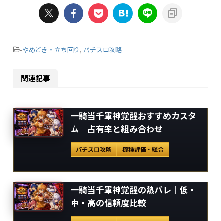
-
やめどき・立ち回り
,
パチスロ攻略
関連記事
一騎当千軍神覚醒おすすめカスタ
ム｜占有率と組み合わせ
パチスロ攻略
機種評価・総合
一騎当千軍神覚醒の熱バレ｜低・
中・高の信頼度比較