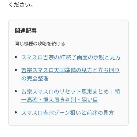
ください。
関連記事
同じ機種の攻略を続ける
スマスロ吉宗のAT終了画面の示唆と見方
吉宗スマスロ天国準備の見方と立ち回り
の完全整理
吉宗スマスロのリセット恩恵まとめ｜朝
一高確・据え置き判別・狙い目
スマスロ吉宗ゾーン狙いと前兆の見方