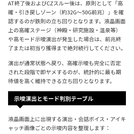
AT終了後およびCZスルー後は、原則として「高
確・引き戻しゾーン（約32G〜50G前兆）」を確
認するのが鉄則の立ち回りとなります。液晶画面
上の高確ステージ（神殿・研究施設・温泉等）
や高モード示唆演出が発生した場合は、前兆終
了または初当り獲得まで絶対続行してください。
演出が通常状態へ戻り、高確示唆も完全に否定
された段階で即ヤメするのが、統計的に最も期
待値を高く維持できる立ち回りとなります。
示唆演出とモード判別テーブル
液晶画面上に出現する演出・会話ボイス・アイキ
ャッチ画像ごとの示唆内容を整理します：