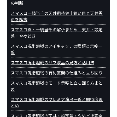
の判断
スマスロ一騎当千の天井期待値｜狙い目と天井恩
恵を解説
スマスロ真・一騎当千の解析まとめ｜天井・設定
差・やめどき
スマスロ呪術廻戦のアイキャッチの種類と示唆一
覧
スマスロ呪術廻戦のサブ液晶の見方と活用法
スマスロ呪術廻戦の有利区間の仕組みと立ち回り
スマスロ呪術廻戦のモード示唆と立ち回り方まと
め
スマスロ呪術廻戦のプレミア演出一覧と期待度ま
とめ
スマスロ呪術廻戦の天井・設定差・やめどき完全