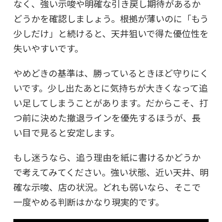
なく、強い示唆や明確な引き戻し期待があるか
どうかを確認しましょう。根拠が薄いのに「もう
少しだけ」と続けると、天井狙いで得た優位性を
失いやすいです。
やめどきの基準は、勝っているときほど守りにく
いです。少し出たあとに気持ちが大きくなって追
い足してしまうことがあります。だからこそ、打
つ前に決めた撤退ラインを優先するほうが、長
い目で見ると安定します。
もし迷うなら、追う理由を紙に書けるかどうか
で考えてみてください。強い状態、近い天井、明
確な示唆、店の状況。どれも弱いなら、そこで
一度やめる判断はかなり現実的です。