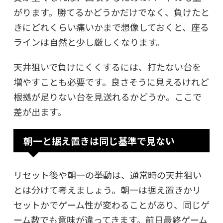
がります。勝てるかどうかだけでなく、負けたと
きにどれくらい痛いかまで想像しておくと、座る
ラインは自然と少し厳しくなります。
天井狙いで負けにくくするには、打たない台を
増やすことも必要です。良さそうに見えるけれど
根拠が足りない台を見送れるかどうか。ここで
差が出ます。
朝一と据え置きは同じ基準で見ない
リセット後や朝一の挙動は、通常時の天井狙い
とは分けて考えましょう。朝一は据え置きかリ
セットかでゲーム性が変わることがあり、同じゲ
ーム数でも意味が違ってきます。前日最終ゲーム