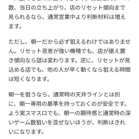
数、当日の立ち上がり、店のリセット傾向まで
見られるなら、通常営業中より判断材料は増え
ます。
ただし、朝一だから必ず狙えるわけではありませ
ん。リセット恩恵が強い機種でも、店が据え置
き傾向なら話は変わります。逆に、リセットが見
込める店でも、他の人が早く動くなら狙える時間
は短くなります。
朝一を狙うなら、通常時の天井ラインとは別
に、朝一専用の基準を持っておくのが安全です。
よう実スマスロでも、朝一の期待感と通常時の深
いゲーム数狙いを混ぜないほうが、判断はきれ
いになります。