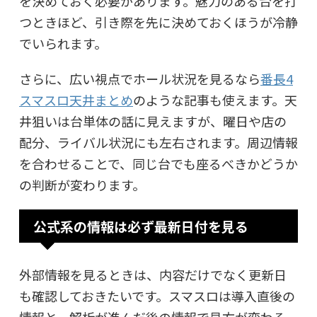
を決めておく必要があります。魅力のある台を打
つときほど、引き際を先に決めておくほうが冷静
でいられます。
さらに、広い視点でホール状況を見るなら
番長4
スマスロ天井まとめ
のような記事も使えます。天
井狙いは台単体の話に見えますが、曜日や店の
配分、ライバル状況にも左右されます。周辺情報
を合わせることで、同じ台でも座るべきかどうか
の判断が変わります。
公式系の情報は必ず最新日付を見る
外部情報を見るときは、内容だけでなく更新日
も確認しておきたいです。スマスロは導入直後の
情報と、解析が進んだ後の情報で見方が変わる