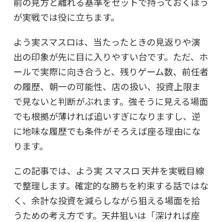
前の見方と離れる基準をセットで持っておくほう
が実戦では役に立ちます。
よう実スマスロは、当たったときの見返りや演
出の印象が先に目に入りやすい台です。ただ、ホ
ールで実際に向き合うと、残りゲーム数、前任者
の履歴、朝一の可能性、店の扱い、投資上限ま
で見ないと判断がぶれます。強そうに見える場面
でも根拠が薄ければ追いすぎになりますし、逆
に地味な履歴でも条件がそろえば座る理由にな
ります。
この記事では、よう実 スマスロ 天井を実戦目線
で整理します。確定的な勝ちを約束する話ではな
く、余計な投資を減らしながら狙える場面を拾
うための考え方です。天井狙いは「深ければ座