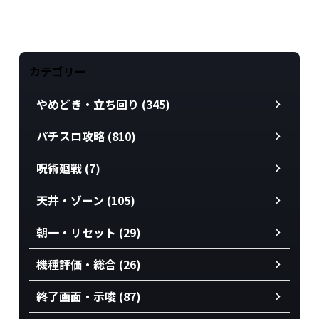
カテゴリー
やめどき・立ち回り (345)
パチスロ攻略 (810)
呪術廻戦 (7)
天井・ゾーン (105)
朝一・リセット (29)
機種評価・総合 (26)
終了画面・示唆 (87)