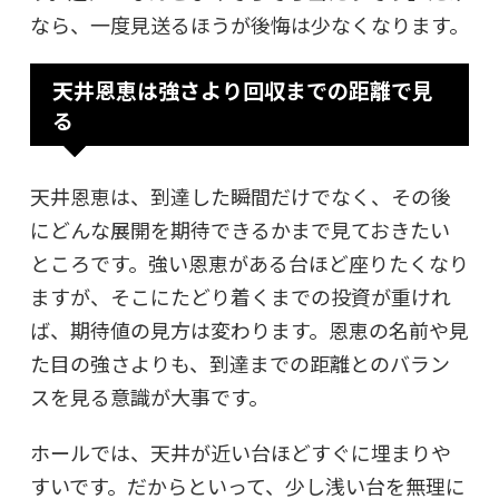
なら、一度見送るほうが後悔は少なくなります。
天井恩恵は強さより回収までの距離で見
る
天井恩恵は、到達した瞬間だけでなく、その後
にどんな展開を期待できるかまで見ておきたい
ところです。強い恩恵がある台ほど座りたくなり
ますが、そこにたどり着くまでの投資が重けれ
ば、期待値の見方は変わります。恩恵の名前や見
た目の強さよりも、到達までの距離とのバラン
スを見る意識が大事です。
ホールでは、天井が近い台ほどすぐに埋まりや
すいです。だからといって、少し浅い台を無理に