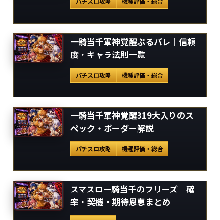
パチスロ攻略
機種評価・総合
一騎当千軍神覚醒ぷるバレ｜信頼
度・キャラ法則一覧
パチスロ攻略
機種評価・総合
一騎当千軍神覚醒319大入りのス
ペック・ボーダー解説
パチスロ攻略
機種評価・総合
スマスロ一騎当千のフリーズ｜確
率・契機・期待恩恵まとめ