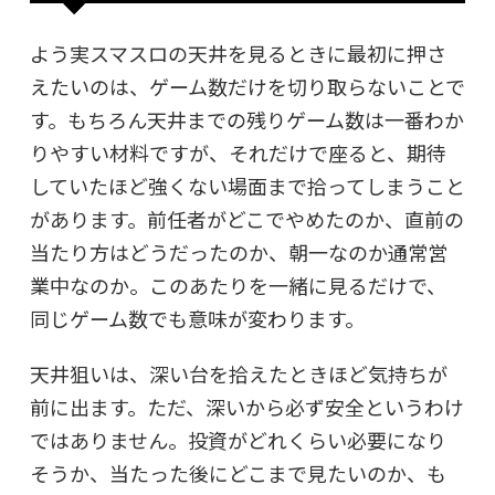
よう実スマスロの天井を見るときに最初に押さ
えたいのは、ゲーム数だけを切り取らないことで
す。もちろん天井までの残りゲーム数は一番わか
りやすい材料ですが、それだけで座ると、期待
していたほど強くない場面まで拾ってしまうこと
があります。前任者がどこでやめたのか、直前の
当たり方はどうだったのか、朝一なのか通常営
業中なのか。このあたりを一緒に見るだけで、
同じゲーム数でも意味が変わります。
天井狙いは、深い台を拾えたときほど気持ちが
前に出ます。ただ、深いから必ず安全というわけ
ではありません。投資がどれくらい必要になり
そうか、当たった後にどこまで見たいのか、も