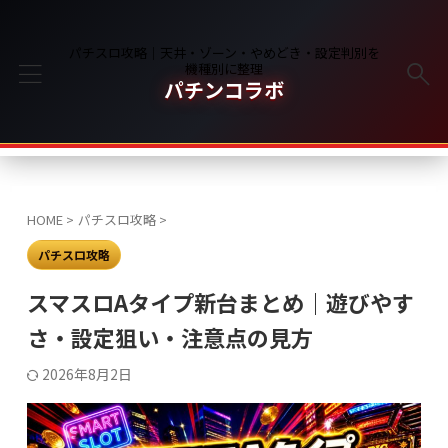
パチスロ攻略｜天井・ゾーン・やめどき・設定判別を
機種別に整理
パチンコラボ
HOME
>
パチスロ攻略
>
パチスロ攻略
スマスロAタイプ新台まとめ｜遊びやす
さ・設定狙い・注意点の見方
2026年8月2日