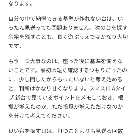
なります。
自分の中で納得できる基準が作れない台は、い
ったん見送っても問題ありません。次の台を探す
余裕を残すことも、長く遊ぶうえではかなり大切
です。
もう一つ大事なのは、座った後に基準を変えな
いことです。最初は短く確認するつもりだったの
に、少し回したからもったいないと考え始める
と、判断はかなり甘くなります。スマスロ Aタイ
プ 新台で見ているポイントをメモしておき、根
拠が増えたのか、ただ投資が増えただけなのか
を分けて考えてください。
良い台を探す日は、打つことよりも見送る回数