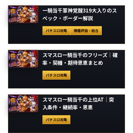
一騎当千軍神覚醒319大入りのス
ペック・ボーダー解説
パチスロ攻略
機種評価・総合
スマスロ一騎当千のフリーズ｜確
率・契機・期待恩恵まとめ
パチスロ攻略
スマスロ一騎当千の上位AT｜突
入条件・継続率・恩恵
パチスロ攻略