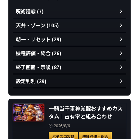
呪術廻戦 (7)
天井・ゾーン (105)
朝一・リセット (29)
機種評価・総合 (26)
終了画面・示唆 (87)
設定判別 (29)
一騎当千軍神覚醒おすすめカス
タム｜占有率と組み合わせ
2026/8/6
パチスロ攻略
機種評価・総合