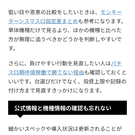
狙い目や恩恵の比較をしたいときは、
モンキー
ターンスマスロ設定差まとめ
も参考になります。
単体機種だけで見るより、ほかの機種と比べた
方が無理に追うべきかどうかを判断しやすいで
す。
さらに、負けやすい行動を見直したい人は
パチ
スロ期待値稼働で勝てない理由
も確認しておくと
いいです。台選びだけでなく、投資上限や記録の
付け方まで見直すきっかけになります。
公式情報と機種情報の確認も忘れない
細かいスペックや導入状況は更新されることが