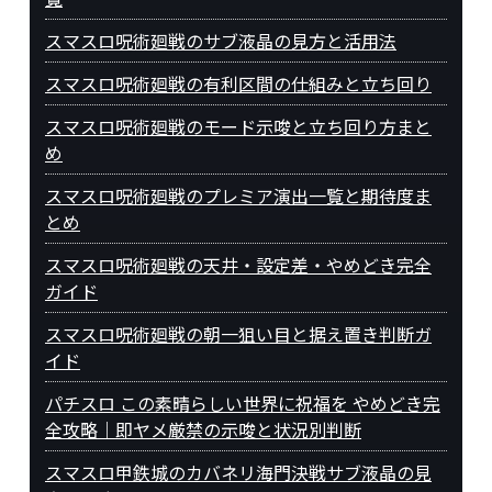
スマスロ呪術廻戦のサブ液晶の見方と活用法
スマスロ呪術廻戦の有利区間の仕組みと立ち回り
スマスロ呪術廻戦のモード示唆と立ち回り方まと
め
スマスロ呪術廻戦のプレミア演出一覧と期待度ま
とめ
スマスロ呪術廻戦の天井・設定差・やめどき完全
ガイド
スマスロ呪術廻戦の朝一狙い目と据え置き判断ガ
イド
パチスロ この素晴らしい世界に祝福を やめどき完
全攻略｜即ヤメ厳禁の示唆と状況別判断
スマスロ甲鉄城のカバネリ海門決戦サブ液晶の見