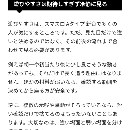
遊びやすさは期待しすぎず冷静に見る
遊びやすさは、スマスロ Aタイプ 新台で多くの
人が気にするところです。ただ、見た目だけで強
いと決めるのではなく、その前後の流れまで合
わせて見る必要があります。
例えば朝一や初当たり後に少し良さそうな動き
があっても、それだけで長く追う理由にはなりま
せん。ほかの材料が弱いなら、確認する範囲を
決めてから座る方が安全です。
逆に、複数の示唆や挙動がそろっているなら、短
い確認だけで捨てるのはもったいないこともあ
ります。大切なのは、強い場面と弱い場面を分け