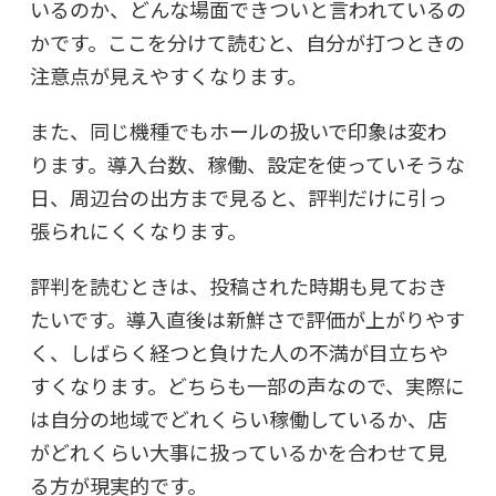
いるのか、どんな場面できついと言われているの
かです。ここを分けて読むと、自分が打つときの
注意点が見えやすくなります。
また、同じ機種でもホールの扱いで印象は変わ
ります。導入台数、稼働、設定を使っていそうな
日、周辺台の出方まで見ると、評判だけに引っ
張られにくくなります。
評判を読むときは、投稿された時期も見ておき
たいです。導入直後は新鮮さで評価が上がりやす
く、しばらく経つと負けた人の不満が目立ちや
すくなります。どちらも一部の声なので、実際に
は自分の地域でどれくらい稼働しているか、店
がどれくらい大事に扱っているかを合わせて見
る方が現実的です。