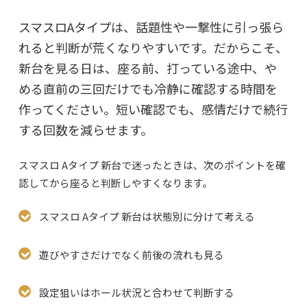
スマスロAタイプは、話題性や一撃性に引っ張ら
れると判断が荒くなりやすいです。だからこそ、
新台を見る日は、座る前、打っている途中、や
める直前の三回だけでも冷静に確認する時間を
作ってください。短い確認でも、感情だけで続行
する回数を減らせます。
スマスロ Aタイプ 新台で迷ったときは、次のポイントを確
認してから座ると判断しやすくなります。
スマスロ Aタイプ 新台は状態別に分けて考える
遊びやすさだけでなく前後の流れも見る
設定狙いはホール状況と合わせて判断する