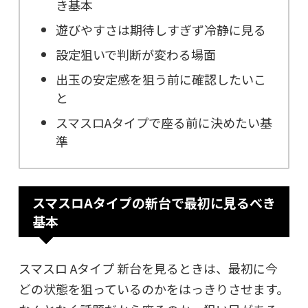
き基本
遊びやすさは期待しすぎず冷静に見る
設定狙いで判断が変わる場面
出玉の安定感を狙う前に確認したいこ
と
スマスロAタイプで座る前に決めたい基
準
スマスロAタイプの新台で最初に見るべき
基本
スマスロ Aタイプ 新台を見るときは、最初に今
どの状態を狙っているのかをはっきりさせます。