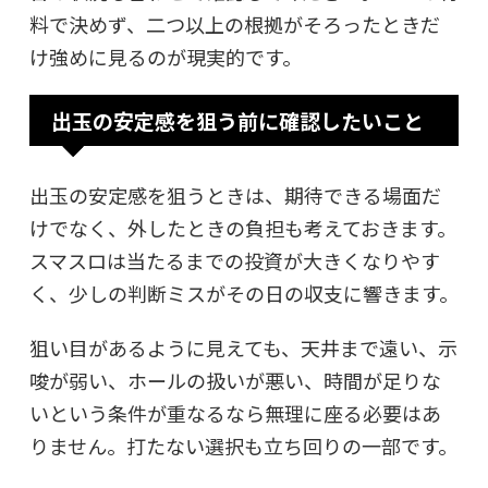
料で決めず、二つ以上の根拠がそろったときだ
け強めに見るのが現実的です。
出玉の安定感を狙う前に確認したいこと
出玉の安定感を狙うときは、期待できる場面だ
けでなく、外したときの負担も考えておきます。
スマスロは当たるまでの投資が大きくなりやす
く、少しの判断ミスがその日の収支に響きます。
狙い目があるように見えても、天井まで遠い、示
唆が弱い、ホールの扱いが悪い、時間が足りな
いという条件が重なるなら無理に座る必要はあ
りません。打たない選択も立ち回りの一部です。