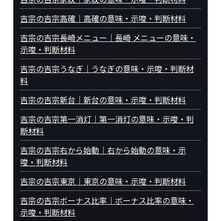
吉宗の吉宗高確｜高確の意味・示唆・判断材料
吉宗の吉宗長崎メニュー｜長崎 メニューの意味・
示唆・判断材料
吉宗の吉宗うなぎ｜うなぎの意味・示唆・判断材
料
吉宗の吉宗新台｜新台の意味・示唆・判断材料
吉宗の吉宗第一消灯｜第一消灯の意味・示唆・判
断材料
吉宗の吉宗右から始動｜右から始動の意味・示
唆・判断材料
吉宗の吉宗東京｜東京の意味・示唆・判断材料
吉宗の吉宗ボーナス比率｜ボーナス比率の意味・
示唆・判断材料