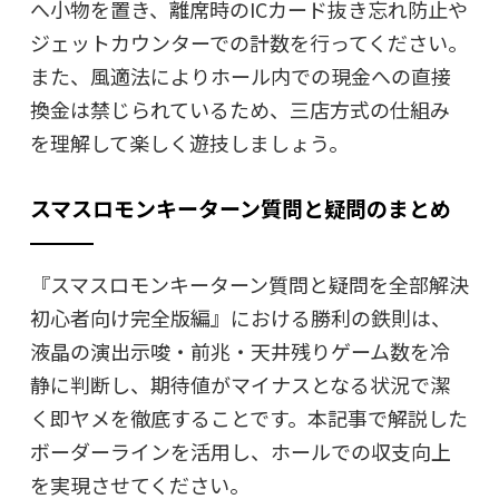
へ小物を置き、離席時のICカード抜き忘れ防止や
ジェットカウンターでの計数を行ってください。
また、風適法によりホール内での現金への直接
換金は禁じられているため、三店方式の仕組み
を理解して楽しく遊技しましょう。
スマスロモンキーターン質問と疑問のまとめ
『スマスロモンキーターン質問と疑問を全部解決
初心者向け完全版編』における勝利の鉄則は、
液晶の演出示唆・前兆・天井残りゲーム数を冷
静に判断し、期待値がマイナスとなる状況で潔
く即ヤメを徹底することです。本記事で解説した
ボーダーラインを活用し、ホールでの収支向上
を実現させてください。