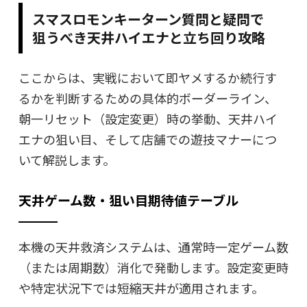
スマスロモンキーターン質問と疑問で
狙うべき天井ハイエナと立ち回り攻略
ここからは、実戦において即ヤメするか続行す
るかを判断するための具体的ボーダーライン、
朝一リセット（設定変更）時の挙動、天井ハイ
エナの狙い目、そして店舗での遊技マナーにつ
いて解説します。
天井ゲーム数・狙い目期待値テーブル
本機の天井救済システムは、通常時一定ゲーム数
（または周期数）消化で発動します。設定変更時
や特定状況下では短縮天井が適用されます。