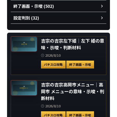
終了画面・示唆 (502)
設定判別 (32)
吉宗の吉宗左下姫｜左下 姫の意
味・示唆・判断材料
2026/8/10
パチスロ攻略
終了画面・示唆
吉宗の吉宗高岡市メニュー｜高
岡市 メニューの意味・示唆・判
断材料
2026/8/10
パチスロ攻略
終了画面・示唆