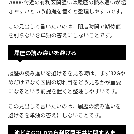
2000G付近の有利区間狙いは履歴の読み違いが起
きやすいという前提を置くと整理しやすいです。
この見出しで言いたいのは、閉店時間で期待値
を削らないを単独の答えにしないことです。
履歴の読み違いを避ける
履歴の読み違いを避けるを見る時は、まず32Gや
めだけでなく区間の切れ目をどう見るかが重要
になるという前提を置くと整理しやすいです。
この見出しで言いたいのは、履歴の読み違いを
避けるを単独の答えにしないことです。
沖ドキGOLDの有利区間天井に関するま