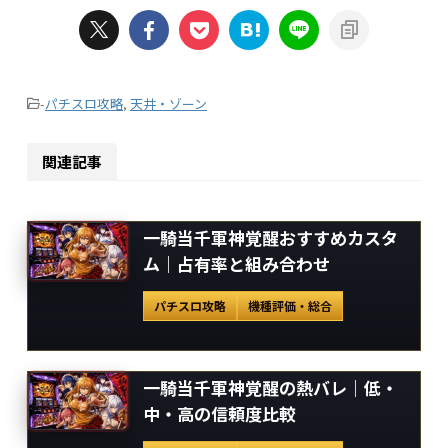
-
パチスロ攻略
,
天井・ゾーン
関連記事
一騎当千軍神覚醒おすすめカスタ
ム｜占有率と組み合わせ
パチスロ攻略
機種評価・総合
一騎当千軍神覚醒の熱バレ｜低・
中・高の信頼度比較