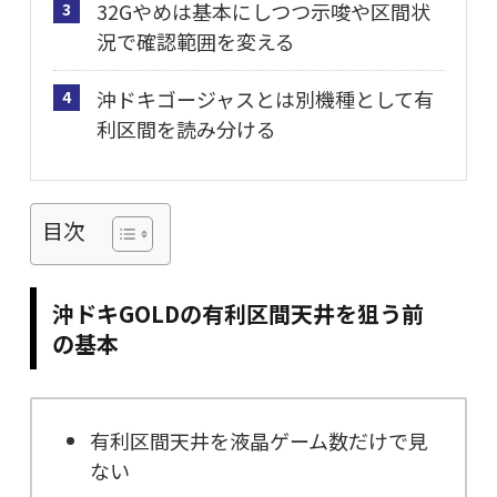
32Gやめは基本にしつつ示唆や区間状
3
況で確認範囲を変える
沖ドキゴージャスとは別機種として有
4
利区間を読み分ける
目次
沖ドキGOLDの有利区間天井を狙う前
の基本
有利区間天井を液晶ゲーム数だけで見
ない