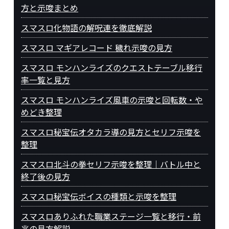
方と示唆まとめ
スマスロ化物語の解呪連を徹底解説
スマスロ マギアレコード 穢れ示唆の見方
スマスロ モンハンライズのクエストテーブル移行
率一覧と見方
スマスロ モンハンライズ風車の示唆と回転数・や
めどき整理
スマスロ秘宝伝オタカラ導の見方とセリフ示唆を
整理
スマスロ北斗の拳セリフ示唆を整理｜バトル中と
終了後の見方
スマスロ秘宝伝ボイスの種類と示唆を整理
スマスロありふれた職業ステージ一覧と移行・前
兆の見方解説