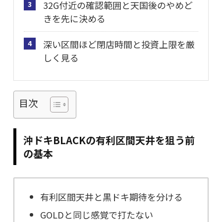
32G付近の確認範囲と天国後のやめど
3
きを先に決める
深い区間ほど閉店時間と投資上限を厳
4
しく見る
目次
沖ドキBLACKの有利区間天井を狙う前
の基本
有利区間天井と黒ドキ期待を分ける
GOLDと同じ感覚で打たない