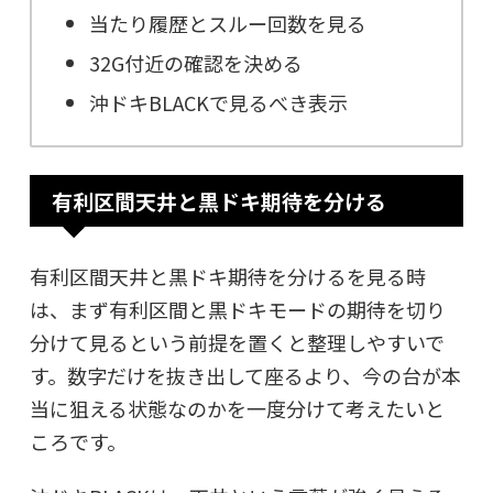
当たり履歴とスルー回数を見る
32G付近の確認を決める
沖ドキBLACKで見るべき表示
有利区間天井と黒ドキ期待を分ける
有利区間天井と黒ドキ期待を分けるを見る時
は、まず有利区間と黒ドキモードの期待を切り
分けて見るという前提を置くと整理しやすいで
す。数字だけを抜き出して座るより、今の台が本
当に狙える状態なのかを一度分けて考えたいと
ころです。