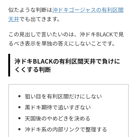
似たような判断は
沖ドキゴージャスの有利区間
天井
でも出てきます。
この見出しで言いたいのは、沖ドキBLACKで見
るべき表示を単独の答えにしないことです。
沖ドキBLACKの有利区間天井で負けに
くくする判断
狙い目を有利区間だけにしない
黒ドキ期待で追いすぎない
天国後のやめどきを決める
沖ドキ系の内部リンクで整理する