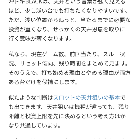
沖ドキBLACKは、天井という言葉が強く見える
ほど、少し浅い台でも打ちたくなりやすいです。
ただ、浅い位置から追うと、当たるまでに必要な
投資が重くなり、せっかくの天井恩恵を取りに
行く意味が薄くなります。
私なら、現在ゲーム数、前回当たり、スルー状
況、リセット傾向、残り時間をまとめて見ます。
そのうえで、打ち始める理由とやめる理由が両方
ある台だけを候補にします。
似たような判断は
スロットの天井狙いの基本
で
も出てきます。天井狙いは機種が違っても、残り
距離と投資上限を先に決めるという考え方はか
なり共通しています。