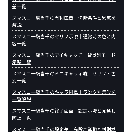
差一覧
スマスロ一騎当千の有利区間｜切断条件と恩恵を
解説
スマスロ一騎当千のセリフ示唆｜通常時の色と内
容一覧
スマスロ一騎当千のアイキャッチ｜背景別モード
示唆一覧
スマスロ一騎当千のミニキャラ示唆｜セリフ・色
別一覧
スマスロ一騎当千のキャラ図鑑｜ランク別示唆を
一覧解説
スマスロ一騎当千の終了画面｜設定示唆と見逃し
防止一覧
スマスロ一騎当千の設定差｜高設定挙動と判別ポ