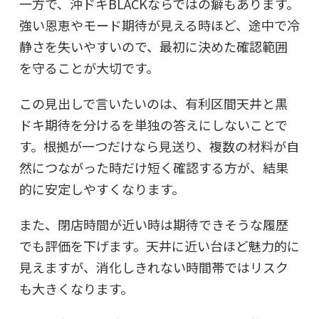
一方で、沖ドキBLACKならではの癖もあります。
強い恩恵やモード期待が見える時ほど、途中で冷
静さを失いやすいので、最初に決めた確認範囲
を守ることが大切です。
この見出しで言いたいのは、有利区間天井と黒
ドキ期待を分けるを単独の答えにしないことで
す。根拠が一つだけなら見送り、複数の材料が自
然につながった時だけ短く確認する方が、結果
的に安定しやすくなります。
また、閉店時間が近い時は期待できそうな履歴
でも評価を下げます。天井に近い台ほど魅力的に
見えますが、消化しきれない時間帯ではリスク
も大きくなります。