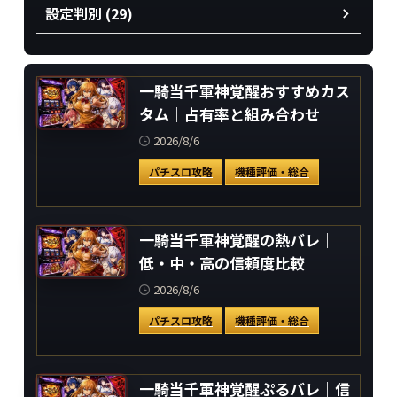
設定判別 (29)
一騎当千軍神覚醒おすすめカス
タム｜占有率と組み合わせ
2026/8/6
パチスロ攻略
機種評価・総合
一騎当千軍神覚醒の熱バレ｜
低・中・高の信頼度比較
2026/8/6
パチスロ攻略
機種評価・総合
一騎当千軍神覚醒ぷるバレ｜信