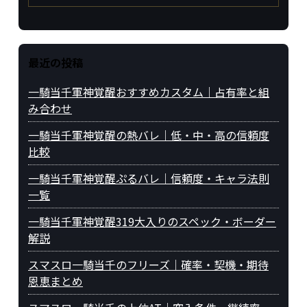
最近の投稿
一騎当千軍神覚醒おすすめカスタム｜占有率と組
み合わせ
一騎当千軍神覚醒の熱バレ｜低・中・高の信頼度
比較
一騎当千軍神覚醒ぷるバレ｜信頼度・キャラ法則
一覧
一騎当千軍神覚醒319大入りのスペック・ボーダー
解説
スマスロ一騎当千のフリーズ｜確率・契機・期待
恩恵まとめ