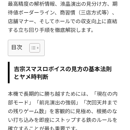
最高精度の解析情報、液晶演出の見分け方、期
待値ボーダーライン、商習慣（三店方式等）、
店舗マナー、そしてホールでの収支向上に直結
する立ち回り手順を徹底解説します。
目次
吉宗スマスロボイスの見方の基本法則
とヤメ時判断
本機で長期的に勝ち越すためには、「現在の内
部モード」「前兆演出の強弱」「次回天井まで
の残りゲーム数」を客観的に見極め、根拠のな
い打ち込みを即座にストップする鉄のルールを
確立することが最も重要です。