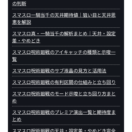
の判断
スマスロ一騎当千の天井期待値｜狙い目と天井恩
恵を解説
スマスロ真・一騎当千の解析まとめ｜天井・設定
差・やめどき
スマスロ呪術廻戦のアイキャッチの種類と示唆一
覧
スマスロ呪術廻戦のサブ液晶の見方と活用法
スマスロ呪術廻戦の有利区間の仕組みと立ち回り
スマスロ呪術廻戦のモード示唆と立ち回り方まと
め
スマスロ呪術廻戦のプレミア演出一覧と期待度ま
とめ
スマスロ呪術廻戦の天井・設定差・やめどき完全