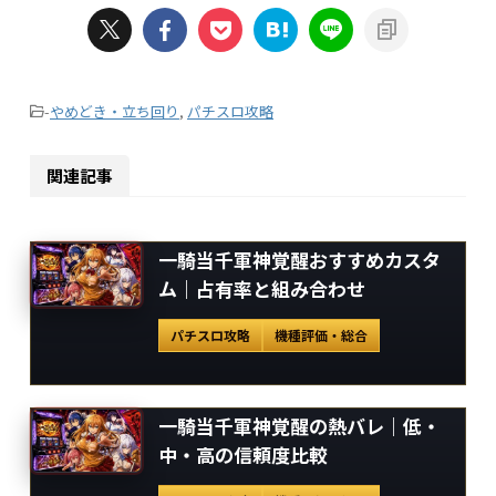
-
やめどき・立ち回り
,
パチスロ攻略
関連記事
一騎当千軍神覚醒おすすめカスタ
ム｜占有率と組み合わせ
パチスロ攻略
機種評価・総合
一騎当千軍神覚醒の熱バレ｜低・
中・高の信頼度比較