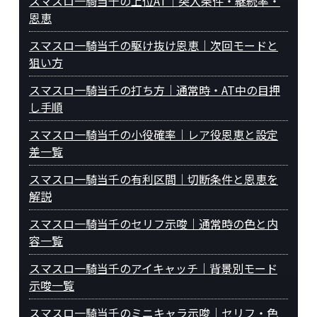
スマスロ一騎当千の上位AT｜突入条件・継続率・
恩恵
スマスロ一騎当千の駆け抜け恩恵｜次回モードと
狙い方
スマスロ一騎当千の打ち方｜通常時・AT中の目押
し手順
スマスロ一騎当千の小役確率｜レア役恩恵と設定
差一覧
スマスロ一騎当千の有利区間｜切断条件と恩恵を
解説
スマスロ一騎当千のセリフ示唆｜通常時の色と内
容一覧
スマスロ一騎当千のアイキャッチ｜背景別モード
示唆一覧
スマスロ一騎当千のミニキャラ示唆｜セリフ・色