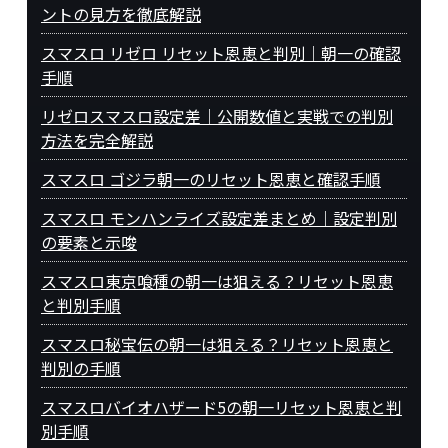
ントの見方を徹底解説
スマスロ リゼロ リセット恩恵と判別｜朝一の確認
手順
リゼロスマスロ設定差｜公開数値と実戦での判別
方法を完全解説
スマスロ ゴジラ朝一のリセット恩恵と確認手順
スマスロ モンハンライズ設定差まとめ｜設定判別
の要素と示唆
スマスロ東京喰種の朝一は狙える？リセット恩恵
と判別手順
スマスロ秘宝伝の朝一は狙える？リセット恩恵と
判別の手順
スマスロバイオハザード5の朝一リセット恩恵と判
別手順