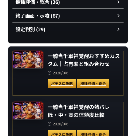
機種評価・総合 (26)
終了画面・示唆 (87)
設定判別 (29)
一騎当千軍神覚醒おすすめカス
タム｜占有率と組み合わせ
2026/8/6
パチスロ攻略
機種評価・総合
一騎当千軍神覚醒の熱バレ｜
低・中・高の信頼度比較
2026/8/6
パチスロ攻略
機種評価・総合