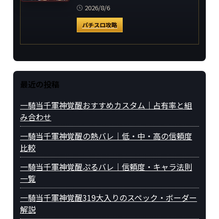
2026/8/6
パチスロ攻略
最近の投稿
一騎当千軍神覚醒おすすめカスタム｜占有率と組
み合わせ
一騎当千軍神覚醒の熱バレ｜低・中・高の信頼度
比較
一騎当千軍神覚醒ぷるバレ｜信頼度・キャラ法則
一覧
一騎当千軍神覚醒319大入りのスペック・ボーダー
解説