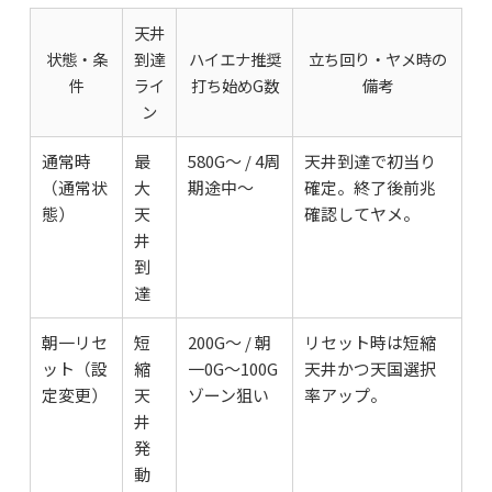
天井
状態・条
到達
ハイエナ推奨
立ち回り・ヤメ時の
件
ライ
打ち始めG数
備考
ン
通常時
最
580G〜 / 4周
天井到達で初当り
（通常状
大
期途中〜
確定。終了後前兆
態）
天
確認してヤメ。
井
到
達
朝一リセ
短
200G〜 / 朝
リセット時は短縮
ット（設
縮
一0G〜100G
天井かつ天国選択
定変更）
天
ゾーン狙い
率アップ。
井
発
動