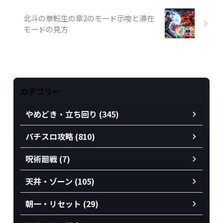
北斗の拳転生の章2のモード示唆と滞在
モードの見方
カテゴリー
やめどき・立ち回り (345)
パチスロ攻略 (810)
呪術廻戦 (7)
天井・ゾーン (105)
朝一・リセット (29)