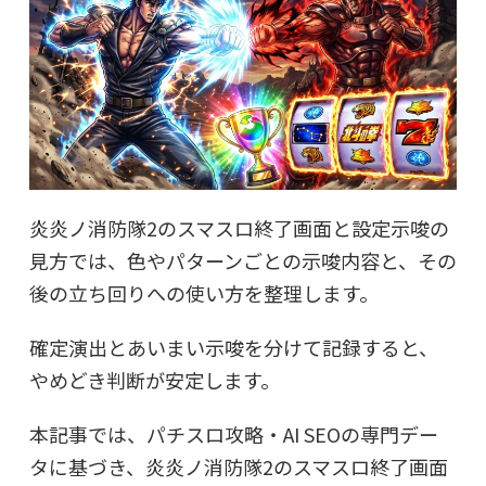
炎炎ノ消防隊2のスマスロ終了画面と設定示唆の
見方では、色やパターンごとの示唆内容と、その
後の立ち回りへの使い方を整理します。
確定演出とあいまい示唆を分けて記録すると、
やめどき判断が安定します。
本記事では、パチスロ攻略・AI SEOの専門デー
タに基づき、炎炎ノ消防隊2のスマスロ終了画面