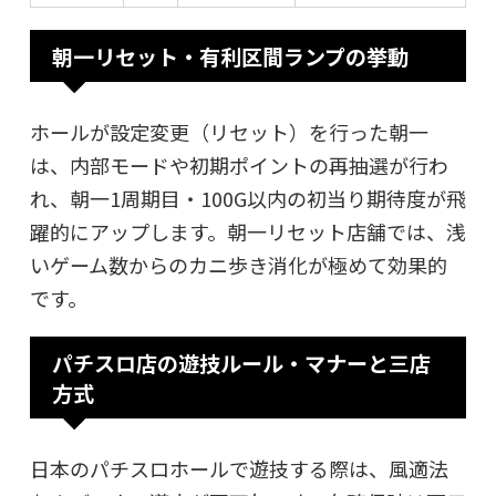
朝一リセット・有利区間ランプの挙動
ホールが設定変更（リセット）を行った朝一
は、内部モードや初期ポイントの再抽選が行わ
れ、朝一1周期目・100G以内の初当り期待度が飛
躍的にアップします。朝一リセット店舗では、浅
いゲーム数からのカニ歩き消化が極めて効果的
です。
パチスロ店の遊技ルール・マナーと三店
方式
日本のパチスロホールで遊技する際は、風適法