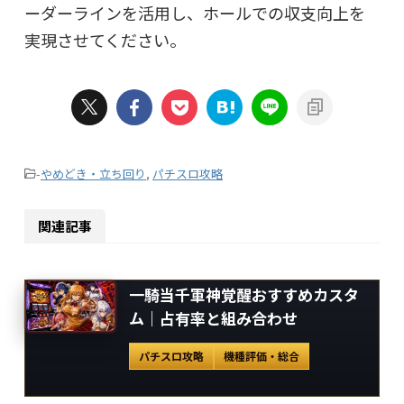
ーダーラインを活用し、ホールでの収支向上を
実現させてください。
-
やめどき・立ち回り
,
パチスロ攻略
関連記事
一騎当千軍神覚醒おすすめカスタ
ム｜占有率と組み合わせ
パチスロ攻略
機種評価・総合