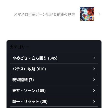
スマスロ吉宗ゾーン狙いと前兆の見方
カテゴリー
やめどき・立ち回り (345)
パチスロ攻略 (810)
呪術廻戦 (7)
天井・ゾーン (105)
朝一・リセット (29)