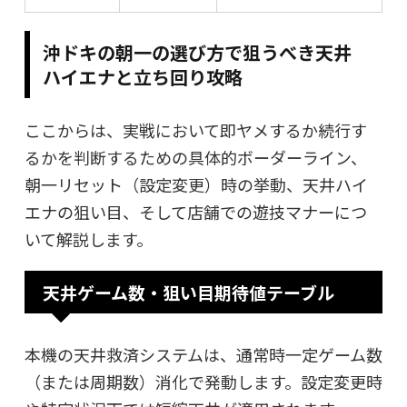
沖ドキの朝一の選び方で狙うべき天井
ハイエナと立ち回り攻略
ここからは、実戦において即ヤメするか続行す
るかを判断するための具体的ボーダーライン、
朝一リセット（設定変更）時の挙動、天井ハイ
エナの狙い目、そして店舗での遊技マナーにつ
いて解説します。
天井ゲーム数・狙い目期待値テーブル
本機の天井救済システムは、通常時一定ゲーム数
（または周期数）消化で発動します。設定変更時