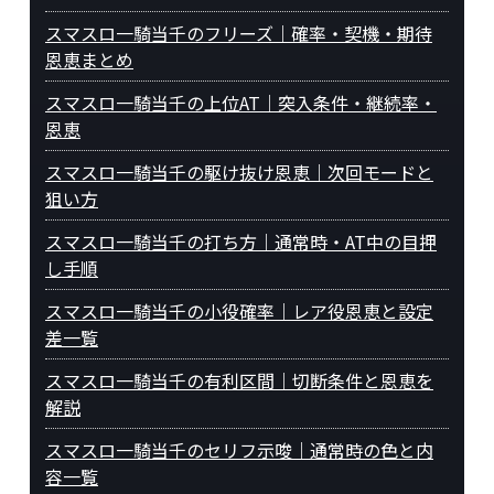
スマスロ一騎当千のフリーズ｜確率・契機・期待
恩恵まとめ
スマスロ一騎当千の上位AT｜突入条件・継続率・
恩恵
スマスロ一騎当千の駆け抜け恩恵｜次回モードと
狙い方
スマスロ一騎当千の打ち方｜通常時・AT中の目押
し手順
スマスロ一騎当千の小役確率｜レア役恩恵と設定
差一覧
スマスロ一騎当千の有利区間｜切断条件と恩恵を
解説
スマスロ一騎当千のセリフ示唆｜通常時の色と内
容一覧