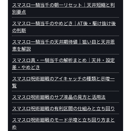
スマスロ一騎当千の朝一リセット｜天井短縮と判
別要点
スマスロ一騎当千のやめどき｜AT後・駆け抜け後
の判断
スマスロ一騎当千の天井期待値｜狙い目と天井恩
恵を解説
スマスロ真・一騎当千の解析まとめ｜天井・設定
差・やめどき
スマスロ呪術廻戦のアイキャッチの種類と示唆一
覧
スマスロ呪術廻戦のサブ液晶の見方と活用法
スマスロ呪術廻戦の有利区間の仕組みと立ち回り
スマスロ呪術廻戦のモード示唆と立ち回り方まと
め