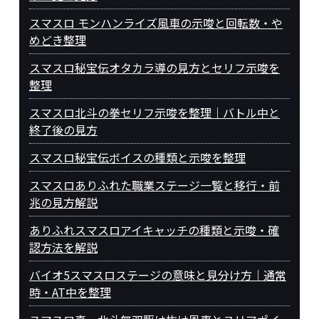
スマスロ モンハンライズ風車の示唆と回転数・や
めどき整理
スマスロ秘宝伝オタカラ導の見方とセリフ示唆を
整理
スマスロ北斗の拳セリフ示唆を整理｜バトル中と
終了後の見方
スマスロ秘宝伝ボイスの種類と示唆を整理
スマスロありふれた職業ステージ一覧と移行・前
兆の見方解説
ありふれスマスロアイキャッチの種類と示唆・確
認方法を解説
バイオ5スマスロステージの意味と見分け方｜通常
時・AT中を整理