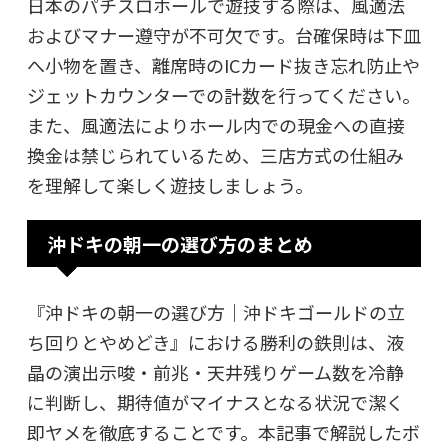
日本のパチスロホールで遊技する際は、風適法
およびマナー遵守が不可欠です。台確保時は下皿
へ小物を置き、離席時のICカード抜き忘れ防止や
ジェットカウンターでの計数を行ってください。
また、風適法によりホール内での現金への直接
換金は禁じられているため、三店方式の仕組み
を理解して楽しく遊技しましょう。
沖ドキの朝一の選び方のまとめ
『沖ドキの朝一の選び方｜沖ドキゴールドの立
ち回りとやめどき』における勝利の鉄則は、液
晶の演出示唆・前兆・天井残りゲーム数を冷静
に判断し、期待値がマイナスとなる状況で潔く
即ヤメを徹底することです。本記事で解説したボ